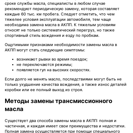
сроке службы масла, специалисты в любом случае
рекомендуют периодическую замену, которая составляет
каждые 60 тыс. км пробега. Следует отметить, что чем
тяжелее условия эксплуатации автомобиля, тем чаще
необходима замена масла в АКПП. К тяжелым условиям
относят не только систематический перегруз, но также
спортивный стиль вождения и езду по пробкам.
Ощутимыми признаками необходимости замены масла в
АКПП могут стать следующие симптомы:
возникают рывки во время поездок;
не переключаются режимы;
появляется гул на высоких скоростях.
Если долго не менять масло, последствиями могут быть не
только ухудшение качества вождения, а также износ деталей
коробки или ее полный выход из строя.
Методы замены трансмиссионного
масла
Существует два способа замены масла в АКПП: полная и
частичная, и каждая имеет свои преимущества и недостатки.
Полная замена осуществляется при помощи специального