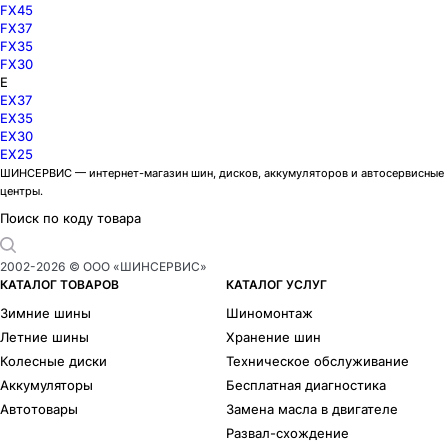
FX45
FX37
FX35
FX30
E
EX37
EX35
EX30
EX25
ШИНСЕРВИС — интернет-магазин шин, дисков, аккумуляторов и автосервисные
центры.
Поиск по коду товара
2002-
2026
© ООО «ШИНСЕРВИС»
КАТАЛОГ ТОВАРОВ
КАТАЛОГ УСЛУГ
Зимние шины
Шиномонтаж
Летние шины
Хранение шин
Колесные диски
Техническое обслуживание
Аккумуляторы
Бесплатная диагностика
Автотовары
Замена масла в двигателе
Развал-схождение