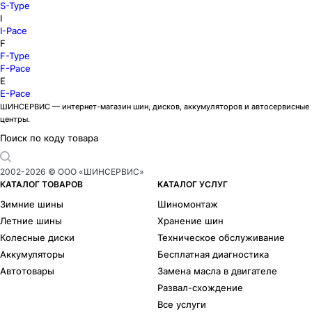
S-Type
I
I-Pace
F
F-Type
F-Pace
E
E-Pace
ШИНСЕРВИС — интернет-магазин шин, дисков, аккумуляторов и автосервисные
центры.
Поиск по коду товара
2002-
2026
© ООО «ШИНСЕРВИС»
КАТАЛОГ ТОВАРОВ
КАТАЛОГ УСЛУГ
Зимние шины
Шиномонтаж
Летние шины
Хранение шин
Колесные диски
Техническое обслуживание
Аккумуляторы
Бесплатная диагностика
Автотовары
Замена масла в двигателе
Развал-схождение
Все услуги