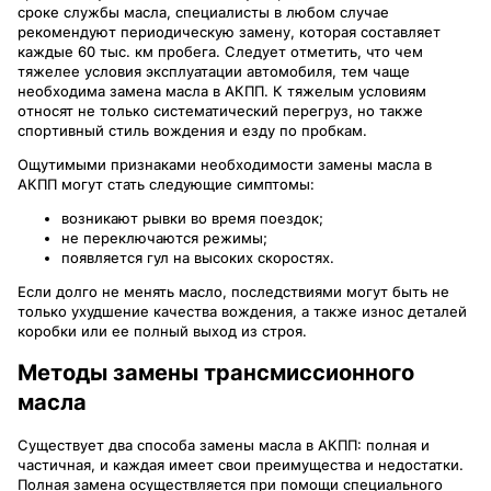
сроке службы масла, специалисты в любом случае
рекомендуют периодическую замену, которая составляет
каждые 60 тыс. км пробега. Следует отметить, что чем
тяжелее условия эксплуатации автомобиля, тем чаще
необходима замена масла в АКПП. К тяжелым условиям
относят не только систематический перегруз, но также
спортивный стиль вождения и езду по пробкам.
Ощутимыми признаками необходимости замены масла в
АКПП могут стать следующие симптомы:
возникают рывки во время поездок;
не переключаются режимы;
появляется гул на высоких скоростях.
Если долго не менять масло, последствиями могут быть не
только ухудшение качества вождения, а также износ деталей
коробки или ее полный выход из строя.
Методы замены трансмиссионного
масла
Существует два способа замены масла в АКПП: полная и
частичная, и каждая имеет свои преимущества и недостатки.
Полная замена осуществляется при помощи специального