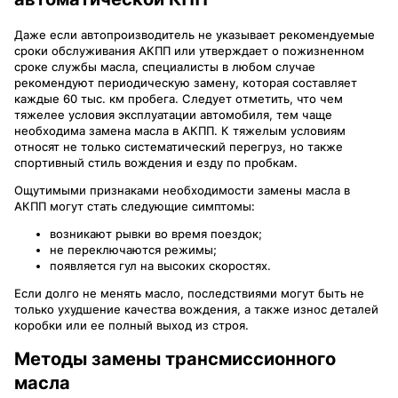
Даже если автопроизводитель не указывает рекомендуемые
сроки обслуживания АКПП или утверждает о пожизненном
сроке службы масла, специалисты в любом случае
рекомендуют периодическую замену, которая составляет
каждые 60 тыс. км пробега. Следует отметить, что чем
тяжелее условия эксплуатации автомобиля, тем чаще
необходима замена масла в АКПП. К тяжелым условиям
относят не только систематический перегруз, но также
спортивный стиль вождения и езду по пробкам.
Ощутимыми признаками необходимости замены масла в
АКПП могут стать следующие симптомы:
возникают рывки во время поездок;
не переключаются режимы;
появляется гул на высоких скоростях.
Если долго не менять масло, последствиями могут быть не
только ухудшение качества вождения, а также износ деталей
коробки или ее полный выход из строя.
Методы замены трансмиссионного
масла