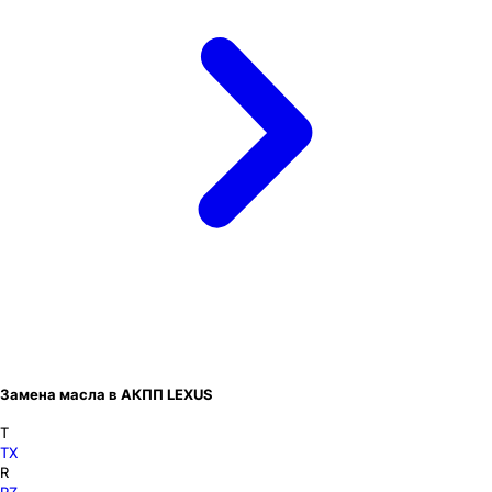
Замена масла в АКПП LEXUS
T
TX
R