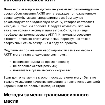
Даже если автопроизводитель не указывает рекомендуемые
сроки обслуживания АКПП или утверждает о пожизненном
сроке службы масла, специалисты в любом случае
рекомендуют периодическую замену, которая составляет
каждые 60 тыс. км пробега. Следует отметить, что чем
тяжелее условия эксплуатации автомобиля, тем чаще
необходима замена масла в АКПП. К тяжелым условиям
относят не только систематический перегруз, но также
спортивный стиль вождения и езду по пробкам.
Ощутимыми признаками необходимости замены масла в
АКПП могут стать следующие симптомы:
возникают рывки во время поездок;
не переключаются режимы;
появляется гул на высоких скоростях.
Если долго не менять масло, последствиями могут быть не
только ухудшение качества вождения, а также износ деталей
коробки или ее полный выход из строя.
Методы замены трансмиссионного
масла