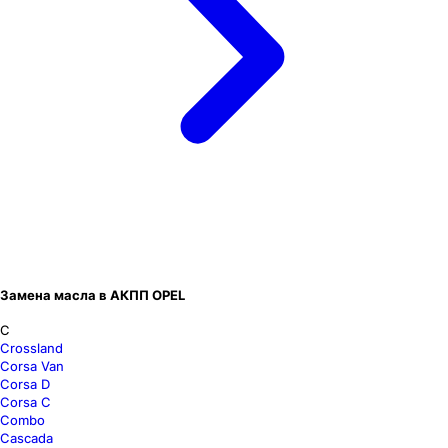
Замена масла в АКПП OPEL
C
Crossland
Corsa Van
Corsa D
Corsa C
Combo
Cascada