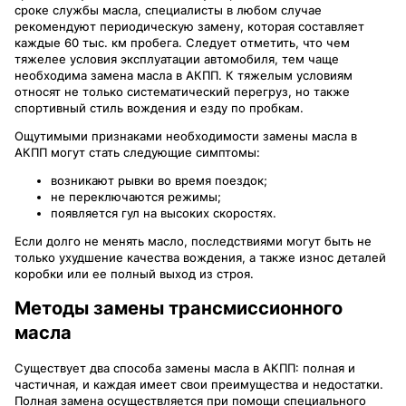
сроке службы масла, специалисты в любом случае
рекомендуют периодическую замену, которая составляет
каждые 60 тыс. км пробега. Следует отметить, что чем
тяжелее условия эксплуатации автомобиля, тем чаще
необходима замена масла в АКПП. К тяжелым условиям
относят не только систематический перегруз, но также
спортивный стиль вождения и езду по пробкам.
Ощутимыми признаками необходимости замены масла в
АКПП могут стать следующие симптомы:
возникают рывки во время поездок;
не переключаются режимы;
появляется гул на высоких скоростях.
Если долго не менять масло, последствиями могут быть не
только ухудшение качества вождения, а также износ деталей
коробки или ее полный выход из строя.
Методы замены трансмиссионного
масла
Существует два способа замены масла в АКПП: полная и
частичная, и каждая имеет свои преимущества и недостатки.
Полная замена осуществляется при помощи специального