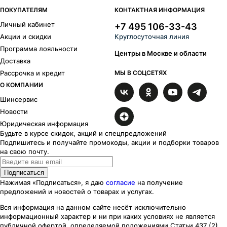
ПОКУПАТЕЛЯМ
КОНТАКТНАЯ ИНФОРМАЦИЯ
Личный кабинет
+7 495 106-33-43
Акции и скидки
Круглосуточная линия
Программа лояльности
Центры в Москве и области
Доставка
Рассрочка и кредит
МЫ В СОЦСЕТЯХ
О КОМПАНИИ
Шинсервис
Новости
Юридическая информация
Будьте в курсе скидок, акций и спецпредложений
Подпишитесь и получайте промокоды, акции и подборки товаров
на свою почту.
Подписаться
Нажимая «Подписаться», я даю
согласие
на получение
предложений и новостей о товарах и услугах.
Вся информация на данном сайте несёт исключительно
информационный характер
и ни при каких
условиях
не является
публичной офертой, определяемой положениями Статьи 437 (2)