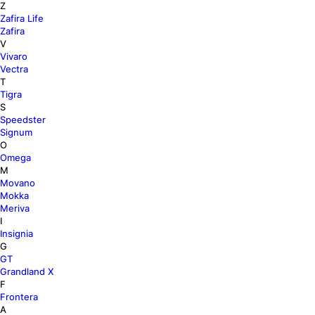
Z
Zafira Life
Zafira
V
Vivaro
Vectra
T
Tigra
S
Speedster
Signum
O
Omega
M
Movano
Mokka
Meriva
I
Insignia
G
GT
Grandland X
F
Frontera
A