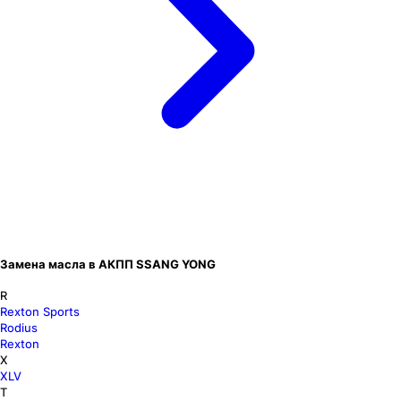
Замена масла в АКПП SSANG YONG
R
Rexton Sports
Rodius
Rexton
X
XLV
T