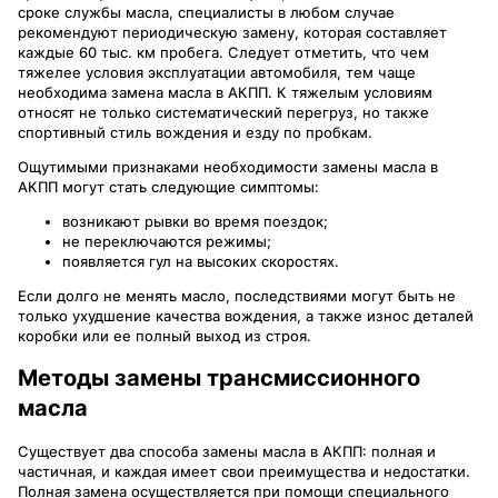
сроке службы масла, специалисты в любом случае
рекомендуют периодическую замену, которая составляет
каждые 60 тыс. км пробега. Следует отметить, что чем
тяжелее условия эксплуатации автомобиля, тем чаще
необходима замена масла в АКПП. К тяжелым условиям
относят не только систематический перегруз, но также
спортивный стиль вождения и езду по пробкам.
Ощутимыми признаками необходимости замены масла в
АКПП могут стать следующие симптомы:
возникают рывки во время поездок;
не переключаются режимы;
появляется гул на высоких скоростях.
Если долго не менять масло, последствиями могут быть не
только ухудшение качества вождения, а также износ деталей
коробки или ее полный выход из строя.
Методы замены трансмиссионного
масла
Существует два способа замены масла в АКПП: полная и
частичная, и каждая имеет свои преимущества и недостатки.
Полная замена осуществляется при помощи специального