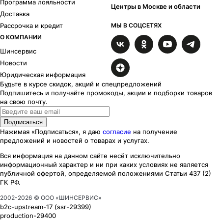
Программа лояльности
Центры в Москве и области
Доставка
Рассрочка и кредит
МЫ В СОЦСЕТЯХ
О КОМПАНИИ
Шинсервис
Новости
Юридическая информация
Будьте в курсе скидок, акций и спецпредложений
Подпишитесь и получайте промокоды, акции и подборки товаров
на свою почту.
Подписаться
Нажимая «Подписаться», я даю
согласие
на получение
предложений и новостей о товарах и услугах.
Вся информация на данном сайте несёт исключительно
информационный характер
и ни при каких
условиях
не является
публичной офертой, определяемой положениями Статьи 437 (2)
ГК РФ.
2002-
2026
© ООО «ШИНСЕРВИС»
b2c-upstream-17
(ssr
-29399
)
production-29400