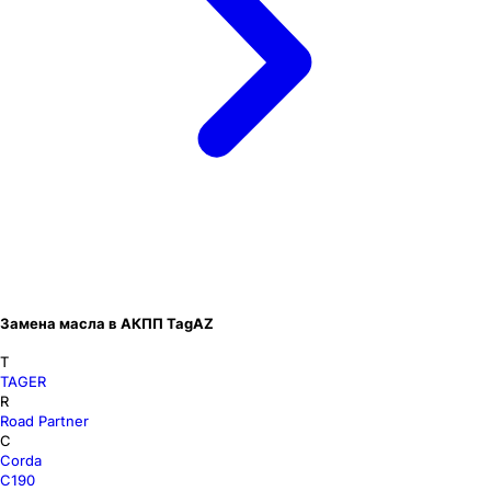
Замена масла в АКПП TagAZ
T
TAGER
R
Road Partner
C
Corda
C190