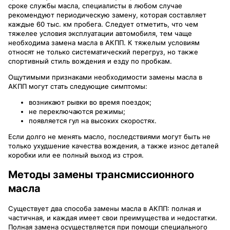
сроке службы масла, специалисты в любом случае
рекомендуют периодическую замену, которая составляет
каждые 60 тыс. км пробега. Следует отметить, что чем
тяжелее условия эксплуатации автомобиля, тем чаще
необходима замена масла в АКПП. К тяжелым условиям
относят не только систематический перегруз, но также
спортивный стиль вождения и езду по пробкам.
Ощутимыми признаками необходимости замены масла в
АКПП могут стать следующие симптомы:
возникают рывки во время поездок;
не переключаются режимы;
появляется гул на высоких скоростях.
Если долго не менять масло, последствиями могут быть не
только ухудшение качества вождения, а также износ деталей
коробки или ее полный выход из строя.
Методы замены трансмиссионного
масла
Существует два способа замены масла в АКПП: полная и
частичная, и каждая имеет свои преимущества и недостатки.
Полная замена осуществляется при помощи специального