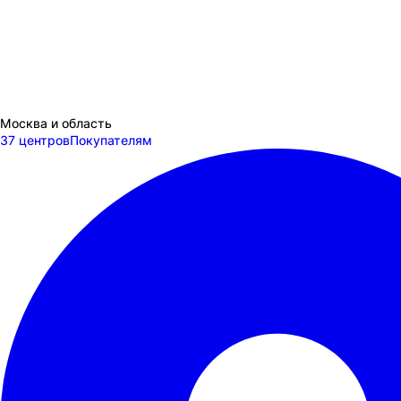
Москва и область
37 центров
Покупателям