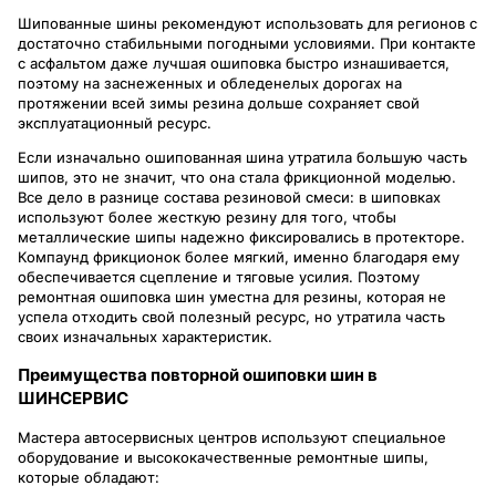
Шипованные шины рекомендуют использовать для регионов с
достаточно стабильными погодными условиями. При контакте
с асфальтом даже лучшая ошиповка быстро изнашивается,
поэтому на заснеженных и обледенелых дорогах на
протяжении всей зимы резина дольше сохраняет свой
эксплуатационный ресурс.
Если изначально ошипованная шина утратила большую часть
шипов, это не значит, что она стала фрикционной моделью.
Все дело в разнице состава резиновой смеси: в шиповках
используют более жесткую резину для того, чтобы
металлические шипы надежно фиксировались в протекторе.
Компаунд фрикционок более мягкий, именно благодаря ему
обеспечивается сцепление и тяговые усилия. Поэтому
ремонтная ошиповка шин уместна для резины, которая не
успела отходить свой полезный ресурс, но утратила часть
своих изначальных характеристик.
Преимущества повторной ошиповки шин в
ШИНСЕРВИС
Мастера автосервисных центров используют специальное
оборудование и высококачественные ремонтные шипы,
которые обладают: