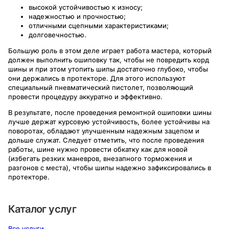
высокой устойчивостью к износу;
надежностью и прочностью;
отличными сцепными характеристиками;
долговечностью.
Большую роль в этом деле играет работа мастера, который
должен выполнить ошиповку так, чтобы не повредить корд
шины и при этом утопить шипы достаточно глубоко, чтобы
они держались в протекторе. Для этого используют
специальный пневматический пистолет, позволяющий
провести процедуру аккуратно и эффективно.
В результате, после проведения ремонтной ошиповки шины
лучше держат курсовую устойчивость, более устойчивы на
поворотах, обладают улучшенным надежным зацепом и
дольше служат. Следует отметить, что после проведения
работы, шине нужно провести обкатку как для новой
(избегать резких маневров, внезапного торможения и
разгонов с места), чтобы шипы надежно зафиксировались в
протекторе.
Каталог услуг
Все услуги