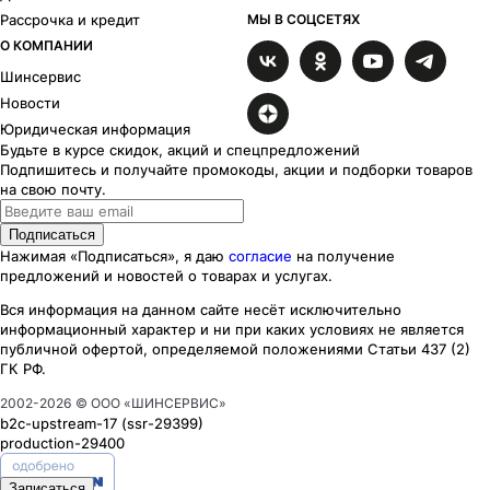
Рассрочка и кредит
МЫ В СОЦСЕТЯХ
О КОМПАНИИ
Шинсервис
Новости
Юридическая информация
Будьте в курсе скидок, акций и спецпредложений
Подпишитесь и получайте промокоды, акции и подборки товаров
на свою почту.
Подписаться
Нажимая «Подписаться», я даю
согласие
на получение
предложений и новостей о товарах и услугах.
Вся информация на данном сайте несёт исключительно
информационный характер
и ни при каких
условиях
не является
публичной офертой, определяемой положениями Статьи 437 (2)
ГК РФ.
2002-
2026
© ООО «ШИНСЕРВИС»
b2c-upstream-17
(ssr
-29399
)
production-29400
Записаться