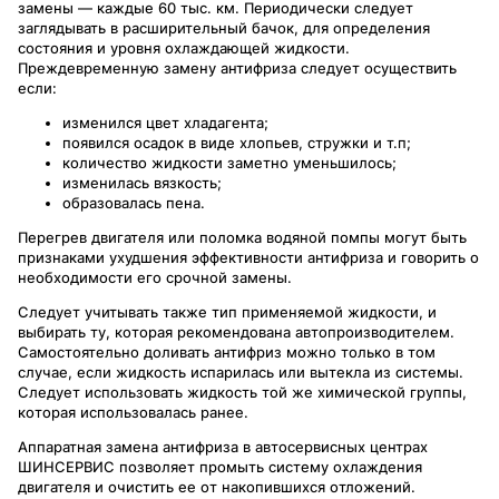
замены — каждые 60 тыс. км. Периодически следует
заглядывать в расширительный бачок, для определения
состояния и уровня охлаждающей жидкости.
Преждевременную замену антифриза следует осуществить
если:
изменился цвет хладагента;
появился осадок в виде хлопьев, стружки и т.п;
количество жидкости заметно уменьшилось;
изменилась вязкость;
образовалась пена.
Перегрев двигателя или поломка водяной помпы могут быть
признаками ухудшения эффективности антифриза и говорить о
необходимости его срочной замены.
Следует учитывать также тип применяемой жидкости, и
выбирать ту, которая рекомендована автопроизводителем.
Самостоятельно доливать антифриз можно только в том
случае, если жидкость испарилась или вытекла из системы.
Следует использовать жидкость той же химической группы,
которая использовалась ранее.
Аппаратная замена антифриза в автосервисных центрах
ШИНСЕРВИС позволяет промыть систему охлаждения
двигателя и очистить ее от накопившихся отложений.