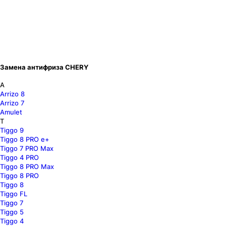
Замена антифриза CHERY
A
Arrizo 8
Arrizo 7
Amulet
T
Tiggo 9
Tiggo 8 PRO e+
Tiggo 7 PRO Max
Tiggo 4 PRO
Tiggo 8 PRO Max
Tiggo 8 PRO
Tiggo 8
Tiggo FL
Tiggo 7
Tiggo 5
Tiggo 4