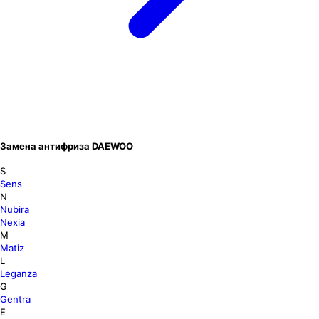
Замена антифриза DAEWOO
S
Sens
N
Nubira
Nexia
M
Matiz
L
Leganza
G
Gentra
E