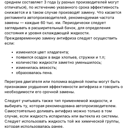
среднем составляет 3 года (у разных производителей могут
отличаться), по истечению указанного срока эффективность
снижается и в таком случае производят замену. Что касается
регламента автопроизводителей, рекомендуемая частота
замены — каждые 60 тыс. км. Периодически следует
заглядывать в расширительный бачок, для определения
состояния и уровня охлаждающей жидкости.
Преждевременную замену антифриза следует осуществить
если:
изменился цвет хладагента;
появился осадок в виде хлопьев, стружки и т.п;
количество жидкости заметно уменьшилось;
изменилась вязкость;
образовалась пена.
Перегрев двигателя или поломка водяной помпы могут быть
признаками ухудшения эффективности антифриза и говорить о
необходимости его срочной замены.
Следует учитывать также тип применяемой жидкости, и
выбирать ту, которая рекомендована автопроизводителем.
Самостоятельно доливать антифриз можно только в том
случае, если жидкость испарилась или вытекла из системы.
Следует использовать жидкость той же химической группы,
которая использовалась ранее.