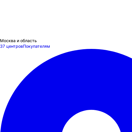
Москва и область
37 центров
Покупателям