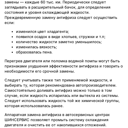
замены — каждые 60 тыс. км. Периодически следует
заглядывать в расширительный бачок, для определения
состояния и уровня охлаждающей жидкости.
Преждевременную замену антифриза следует осуществить
если:
изменился цвет хладагента;
появился осадок в виде хлопьев, стружки и т.п;
количество жидкости заметно уменьшилось;
изменилась вязкость;
образовалась пена.
Перегрев двигателя или поломка водяной помпы могут быть
признаками ухудшения эффективности антифриза и говорить о
необходимости его срочной замены.
Следует учитывать также тип применяемой жидкости, и
выбирать ту, которая рекомендована автопроизводителем.
Самостоятельно доливать антифриз можно только в том
случае, если жидкость испарилась или вытекла из системы.
Следует использовать жидкость той же химической группы,
которая использовалась ранее.
Аппаратная замена антифриза в автосервисных центрах
ШИНСЕРВИС позволяет промыть систему охлаждения
двигателя и очистить ее от накопившихся отложений.