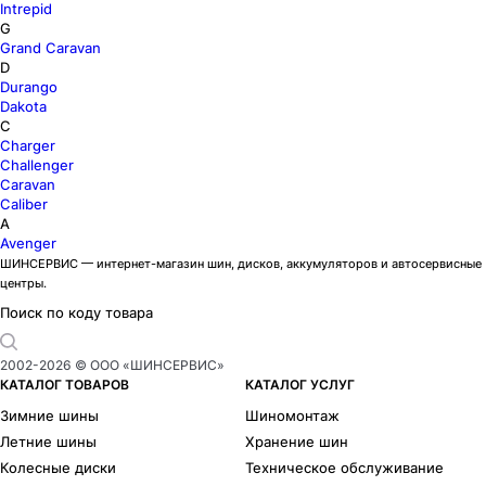
Intrepid
G
Grand Caravan
D
Durango
Dakota
C
Charger
Challenger
Caravan
Caliber
A
Avenger
ШИНСЕРВИС — интернет-магазин шин, дисков, аккумуляторов и автосервисные
центры.
Поиск по коду товара
2002-
2026
© ООО «ШИНСЕРВИС»
КАТАЛОГ ТОВАРОВ
КАТАЛОГ УСЛУГ
Зимние шины
Шиномонтаж
Летние шины
Хранение шин
Колесные диски
Техническое обслуживание