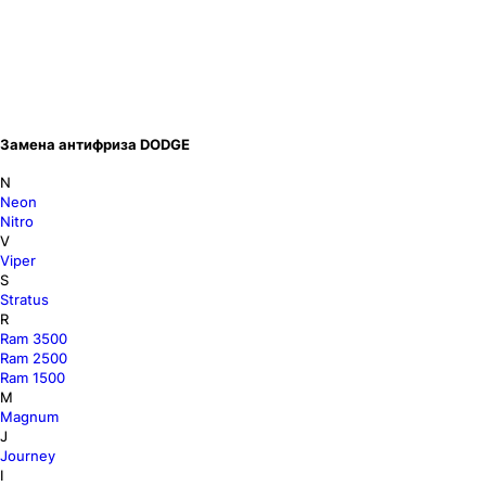
Замена антифриза DODGE
N
Neon
Nitro
V
Viper
S
Stratus
R
Ram 3500
Ram 2500
Ram 1500
M
Magnum
J
Journey
I