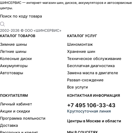
ШИНСЕРВИС — интернет-магазин шин, дисков, аккумуляторов и автосервисные
центры.
Поиск по коду товара
2002-
2026
© ООО «ШИНСЕРВИС»
КАТАЛОГ ТОВАРОВ
КАТАЛОГ УСЛУГ
Зимние шины
Шиномонтаж
Летние шины
Хранение шин
Колесные диски
Техническое обслуживание
Аккумуляторы
Бесплатная диагностика
Автотовары
Замена масла в двигателе
Развал-схождение
Все услуги
ПОКУПАТЕЛЯМ
КОНТАКТНАЯ ИНФОРМАЦИЯ
Личный кабинет
+7 495 106-33-43
Акции и скидки
Круглосуточная линия
Программа лояльности
Центры в Москве и области
Доставка
Рассрочка и кредит
МЫ В СОЦСЕТЯХ