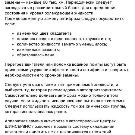
замены — каждые 60 тыс. км. Периодически следует
заглядывать в расширительный бачок, для определения
состояния и уровня охлаждающей жидкости.
Преждевременную замену антифриза следует осуществить
если:
изменился цвет хладагента;
появился осадок в виде хлопьев, стружки и т.п;
количество жидкости заметно уменьшилось;
изменилась вязкость;
образовалась пена.
Перегрев двигателя или поломка водяной помпы могут быть
признаками ухудшения эффективности антифриза и говорить о
необходимости его срочной замены.
Следует учитывать также тип применяемой жидкости, и
выбирать ту, которая рекомендована автопроизводителем.
Самостоятельно доливать антифриз можно только в том
случае, если жидкость испарилась или вытекла из системы.
Следует использовать жидкость той же химической группы,
которая использовалась ранее.
Аппаратная замена антифриза в автосервисных центрах
ШИНСЕРВИС позволяет промыть систему охлаждения
двигателя и очистить ее от накопившихся отложений.