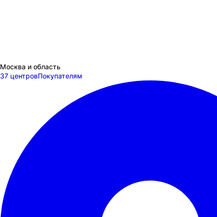
Москва и область
37 центров
Покупателям