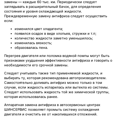
замены — каждые 60 тыс. км. Периодически следует
заглядывать в расширительный бачок, для определения
состояния и уровня охлаждающей жидкости.
Преждевременную замену антифриза следует осуществить
если:
изменился цвет хладагента;
появился осадок в виде хлопьев, стружки и т.п;
количество жидкости заметно уменьшилось;
изменилась вязкость;
образовалась пена.
Перегрев двигателя или поломка водяной помпы могут быть
признаками ухудшения эффективности антифриза и говорить о
необходимости его срочной замены.
Следует учитывать также тип применяемой жидкости, и
выбирать ту, которая рекомендована автопроизводителем.
Самостоятельно доливать антифриз можно только в том
случае, если жидкость испарилась или вытекла из системы.
Следует использовать жидкость той же химической группы,
которая использовалась ранее.
Аппаратная замена антифриза в автосервисных центрах
ШИНСЕРВИС позволяет промыть систему охлаждения
двигателя и очистить ее от накопившихся отложений.