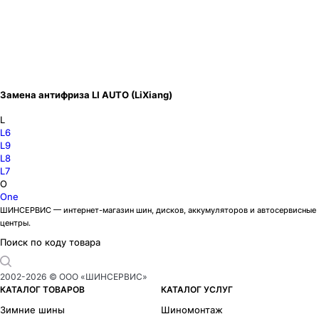
Замена антифриза LI AUTO (LiXiang)
L
L6
L9
L8
L7
O
One
ШИНСЕРВИС — интернет-магазин шин, дисков, аккумуляторов и автосервисные
центры.
Поиск по коду товара
2002-
2026
© ООО «ШИНСЕРВИС»
КАТАЛОГ ТОВАРОВ
КАТАЛОГ УСЛУГ
Зимние шины
Шиномонтаж