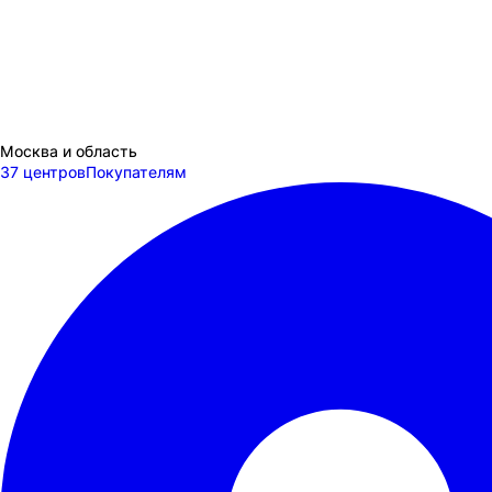
Москва и область
37 центров
Покупателям