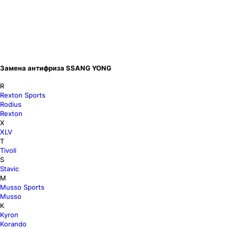
Замена антифриза SSANG YONG
R
Rexton Sports
Rodius
Rexton
X
XLV
T
Tivoli
S
Stavic
M
Musso Sports
Musso
K
Kyron
Korando