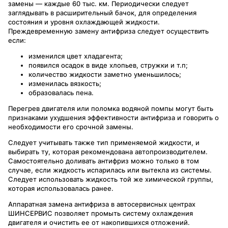
замены — каждые 60 тыс. км. Периодически следует
заглядывать в расширительный бачок, для определения
состояния и уровня охлаждающей жидкости.
Преждевременную замену антифриза следует осуществить
если:
изменился цвет хладагента;
появился осадок в виде хлопьев, стружки и т.п;
количество жидкости заметно уменьшилось;
изменилась вязкость;
образовалась пена.
Перегрев двигателя или поломка водяной помпы могут быть
признаками ухудшения эффективности антифриза и говорить о
необходимости его срочной замены.
Следует учитывать также тип применяемой жидкости, и
выбирать ту, которая рекомендована автопроизводителем.
Самостоятельно доливать антифриз можно только в том
случае, если жидкость испарилась или вытекла из системы.
Следует использовать жидкость той же химической группы,
которая использовалась ранее.
Аппаратная замена антифриза в автосервисных центрах
ШИНСЕРВИС позволяет промыть систему охлаждения
двигателя и очистить ее от накопившихся отложений.