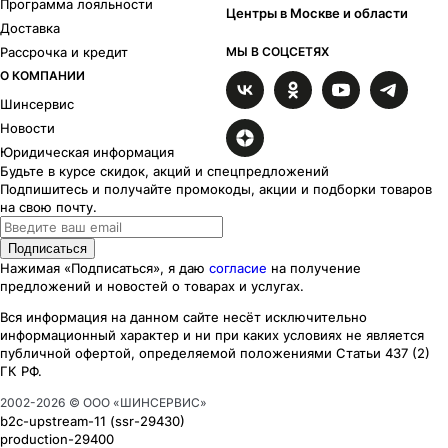
Программа лояльности
Центры в Москве и области
Доставка
Рассрочка и кредит
МЫ В СОЦСЕТЯХ
О КОМПАНИИ
Шинсервис
Новости
Юридическая информация
Будьте в курсе скидок, акций и спецпредложений
Подпишитесь и получайте промокоды, акции и подборки товаров
на свою почту.
Подписаться
Нажимая «Подписаться», я даю
согласие
на получение
предложений и новостей о товарах и услугах.
Вся информация на данном сайте несёт исключительно
информационный характер
и ни при каких
условиях
не является
публичной офертой, определяемой положениями Статьи 437 (2)
ГК РФ.
2002-
2026
© ООО «ШИНСЕРВИС»
b2c-upstream-11
(ssr
-29430
)
production-29400