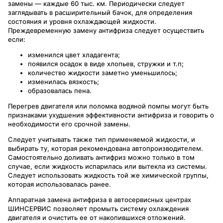
замены — каждые 60 тыс. км. Периодически следует
заглядывать в расширительный бачок, для определения
состояния и уровня охлаждающей жидкости.
Преждевременную замену антифриза следует осуществить
если:
изменился цвет хладагента;
появился осадок в виде хлопьев, стружки и т.п;
количество жидкости заметно уменьшилось;
изменилась вязкость;
образовалась пена.
Перегрев двигателя или поломка водяной помпы могут быть
признаками ухудшения эффективности антифриза и говорить о
необходимости его срочной замены.
Следует учитывать также тип применяемой жидкости, и
выбирать ту, которая рекомендована автопроизводителем.
Самостоятельно доливать антифриз можно только в том
случае, если жидкость испарилась или вытекла из системы.
Следует использовать жидкость той же химической группы,
которая использовалась ранее.
Аппаратная замена антифриза в автосервисных центрах
ШИНСЕРВИС позволяет промыть систему охлаждения
двигателя и очистить ее от накопившихся отложений.