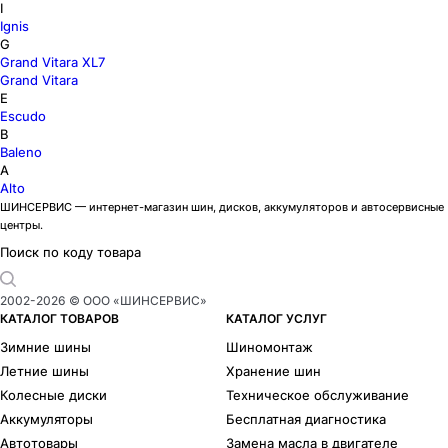
I
Ignis
G
Grand Vitara XL7
Grand Vitara
E
Escudo
B
Baleno
A
Alto
ШИНСЕРВИС — интернет-магазин шин, дисков, аккумуляторов и автосервисные
центры.
Поиск по коду товара
2002-
2026
© ООО «ШИНСЕРВИС»
КАТАЛОГ ТОВАРОВ
КАТАЛОГ УСЛУГ
Зимние шины
Шиномонтаж
Летние шины
Хранение шин
Колесные диски
Техническое обслуживание
Аккумуляторы
Бесплатная диагностика
Автотовары
Замена масла в двигателе