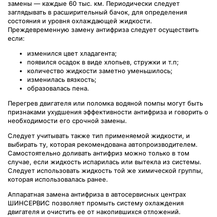
замены — каждые 60 тыс. км. Периодически следует
заглядывать в расширительный бачок, для определения
состояния и уровня охлаждающей жидкости.
Преждевременную замену антифриза следует осуществить
если:
изменился цвет хладагента;
появился осадок в виде хлопьев, стружки и т.п;
количество жидкости заметно уменьшилось;
изменилась вязкость;
образовалась пена.
Перегрев двигателя или поломка водяной помпы могут быть
признаками ухудшения эффективности антифриза и говорить о
необходимости его срочной замены.
Следует учитывать также тип применяемой жидкости, и
выбирать ту, которая рекомендована автопроизводителем.
Самостоятельно доливать антифриз можно только в том
случае, если жидкость испарилась или вытекла из системы.
Следует использовать жидкость той же химической группы,
которая использовалась ранее.
Аппаратная замена антифриза в автосервисных центрах
ШИНСЕРВИС позволяет промыть систему охлаждения
двигателя и очистить ее от накопившихся отложений.