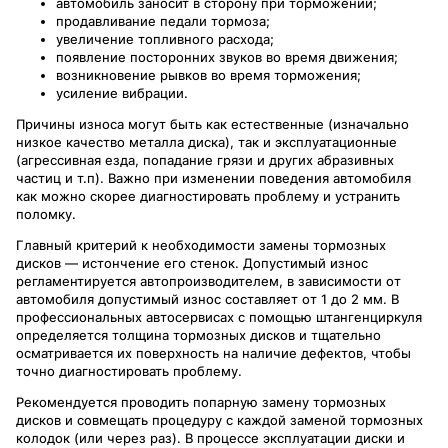
автомобиль заносит в сторону при торможении;
продавливание педали тормоза;
увеличение топливного расхода;
появление посторонних звуков во время движения;
возникновение рывков во время торможения;
усиление вибрации.
Причины износа могут быть как естественные (изначально
низкое качество металла диска), так и эксплуатационные
(агрессивная езда, попадание грязи и других абразивных
частиц и т.п). Важно при изменении поведения автомобиля
как можно скорее диагностировать проблему и устранить
поломку.
Главный критерий к необходимости замены тормозных
дисков — истончение его стенок. Допустимый износ
регламентируется автопроизводителем, в зависимости от
автомобиля допустимый износ составляет от 1 до 2 мм. В
профессиональных автосервисах с помощью штангенциркуля
определяется толщина тормозных дисков и тщательно
осматривается их поверхность на наличие дефектов, чтобы
точно диагностировать проблему.
Рекомендуется проводить попарную замену тормозных
дисков и совмещать процедуру с каждой заменой тормозных
колодок (или через раз). В процессе эксплуатации диски и