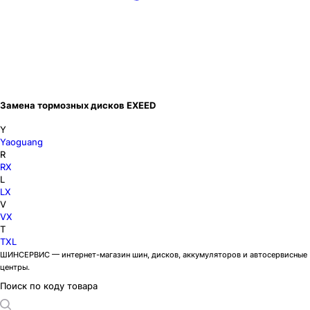
Замена тормозных дисков EXEED
Y
Yaoguang
R
RX
L
LX
V
VX
T
TXL
ШИНСЕРВИС — интернет-магазин шин, дисков, аккумуляторов и автосервисные
центры.
Поиск по коду товара