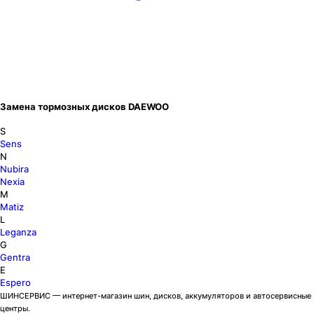
Замена тормозных дисков DAEWOO
S
Sens
N
Nubira
Nexia
M
Matiz
L
Leganza
G
Gentra
E
Espero
ШИНСЕРВИС — интернет-магазин шин, дисков, аккумуляторов и автосервисные
центры.