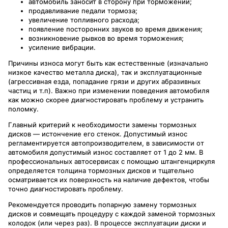
автомобиль заносит в сторону при торможении;
продавливание педали тормоза;
увеличение топливного расхода;
появление посторонних звуков во время движения;
возникновение рывков во время торможения;
усиление вибрации.
Причины износа могут быть как естественные (изначально
низкое качество металла диска), так и эксплуатационные
(агрессивная езда, попадание грязи и других абразивных
частиц и т.п). Важно при изменении поведения автомобиля
как можно скорее диагностировать проблему и устранить
поломку.
Главный критерий к необходимости замены тормозных
дисков — истончение его стенок. Допустимый износ
регламентируется автопроизводителем, в зависимости от
автомобиля допустимый износ составляет от 1 до 2 мм. В
профессиональных автосервисах с помощью штангенциркуля
определяется толщина тормозных дисков и тщательно
осматривается их поверхность на наличие дефектов, чтобы
точно диагностировать проблему.
Рекомендуется проводить попарную замену тормозных
дисков и совмещать процедуру с каждой заменой тормозных
колодок (или через раз). В процессе эксплуатации диски и