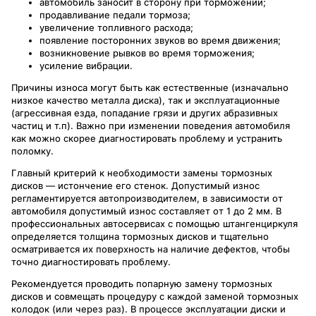
автомобиль заносит в сторону при торможении;
продавливание педали тормоза;
увеличение топливного расхода;
появление посторонних звуков во время движения;
возникновение рывков во время торможения;
усиление вибрации.
Причины износа могут быть как естественные (изначально
низкое качество металла диска), так и эксплуатационные
(агрессивная езда, попадание грязи и других абразивных
частиц и т.п). Важно при изменении поведения автомобиля
как можно скорее диагностировать проблему и устранить
поломку.
Главный критерий к необходимости замены тормозных
дисков — истончение его стенок. Допустимый износ
регламентируется автопроизводителем, в зависимости от
автомобиля допустимый износ составляет от 1 до 2 мм. В
профессиональных автосервисах с помощью штангенциркуля
определяется толщина тормозных дисков и тщательно
осматривается их поверхность на наличие дефектов, чтобы
точно диагностировать проблему.
Рекомендуется проводить попарную замену тормозных
дисков и совмещать процедуру с каждой заменой тормозных
колодок (или через раз). В процессе эксплуатации диски и