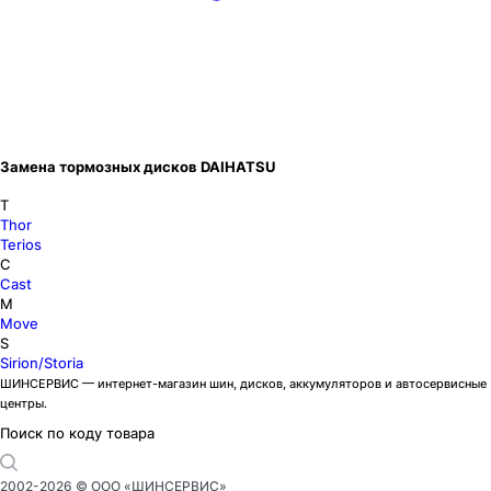
Замена тормозных дисков DAIHATSU
T
Thor
Terios
C
Cast
M
Move
S
Sirion/Storia
ШИНСЕРВИС — интернет-магазин шин, дисков, аккумуляторов и автосервисные
центры.
Поиск по коду товара
2002-
2026
© ООО «ШИНСЕРВИС»