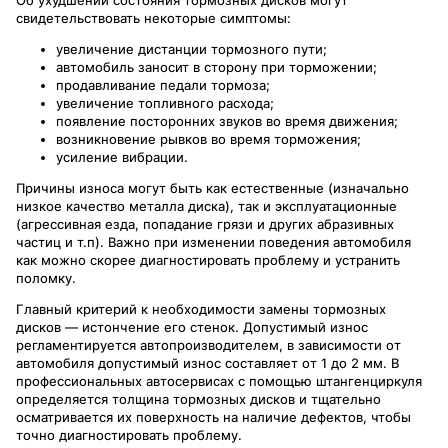
свидетельствовать некоторые симптомы:
увеличение дистанции тормозного пути;
автомобиль заносит в сторону при торможении;
продавливание педали тормоза;
увеличение топливного расхода;
появление посторонних звуков во время движения;
возникновение рывков во время торможения;
усиление вибрации.
Причины износа могут быть как естественные (изначально
низкое качество металла диска), так и эксплуатационные
(агрессивная езда, попадание грязи и других абразивных
частиц и т.п). Важно при изменении поведения автомобиля
как можно скорее диагностировать проблему и устранить
поломку.
Главный критерий к необходимости замены тормозных
дисков — истончение его стенок. Допустимый износ
регламентируется автопроизводителем, в зависимости от
автомобиля допустимый износ составляет от 1 до 2 мм. В
профессиональных автосервисах с помощью штангенциркуля
определяется толщина тормозных дисков и тщательно
осматривается их поверхность на наличие дефектов, чтобы
точно диагностировать проблему.