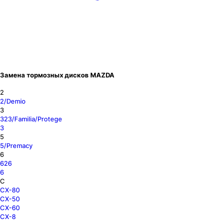
Замена тормозных дисков MAZDA
2
2/Demio
3
323/Familia/Protege
3
5
5/Premacy
6
626
6
C
CX-80
CX-50
CX-60
CX-8