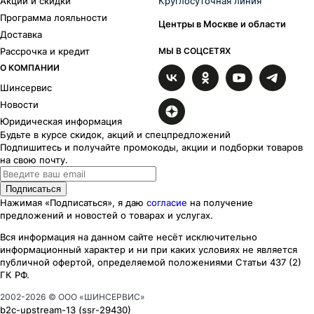
Акции и скидки
Круглосуточная линия
Программа лояльности
Центры в Москве и области
Доставка
Рассрочка и кредит
МЫ В СОЦСЕТЯХ
О КОМПАНИИ
Шинсервис
Новости
Юридическая информация
Будьте в курсе скидок, акций и спецпредложений
Подпишитесь и получайте промокоды, акции и подборки товаров
на свою почту.
Подписаться
Нажимая «Подписаться», я даю
согласие
на получение
предложений и новостей о товарах и услугах.
Вся информация на данном сайте несёт исключительно
информационный характер
и ни при каких
условиях
не является
публичной офертой, определяемой положениями Статьи 437 (2)
ГК РФ.
2002-
2026
© ООО «ШИНСЕРВИС»
b2c-upstream-13
(ssr
-29430
)