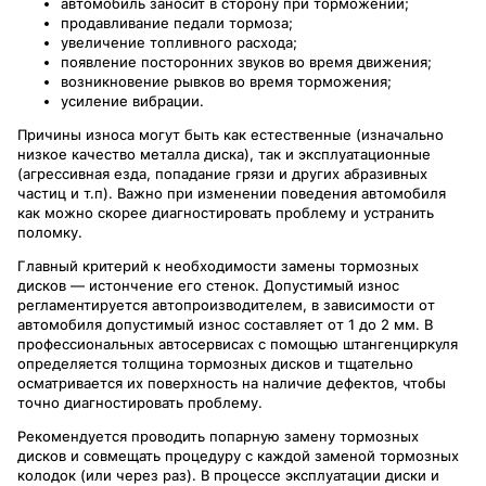
автомобиль заносит в сторону при торможении;
продавливание педали тормоза;
увеличение топливного расхода;
появление посторонних звуков во время движения;
возникновение рывков во время торможения;
усиление вибрации.
Причины износа могут быть как естественные (изначально
низкое качество металла диска), так и эксплуатационные
(агрессивная езда, попадание грязи и других абразивных
частиц и т.п). Важно при изменении поведения автомобиля
как можно скорее диагностировать проблему и устранить
поломку.
Главный критерий к необходимости замены тормозных
дисков — истончение его стенок. Допустимый износ
регламентируется автопроизводителем, в зависимости от
автомобиля допустимый износ составляет от 1 до 2 мм. В
профессиональных автосервисах с помощью штангенциркуля
определяется толщина тормозных дисков и тщательно
осматривается их поверхность на наличие дефектов, чтобы
точно диагностировать проблему.
Рекомендуется проводить попарную замену тормозных
дисков и совмещать процедуру с каждой заменой тормозных
колодок (или через раз). В процессе эксплуатации диски и