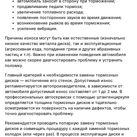
автомобиль заносит в сторону при торможении;
продавливание педали тормоза;
увеличение топливного расхода;
появление посторонних звуков во время движения;
возникновение рывков во время торможения;
усиление вибрации.
Причины износа могут быть как естественные (изначально
низкое качество металла диска), так и эксплуатационные
(агрессивная езда, попадание грязи и других абразивных
частиц и т.п). Важно при изменении поведения автомобиля
как можно скорее диагностировать проблему и устранить
поломку.
Главный критерий к необходимости замены тормозных
дисков — истончение его стенок. Допустимый износ
регламентируется автопроизводителем, в зависимости от
автомобиля допустимый износ составляет от 1 до 2 мм. В
профессиональных автосервисах с помощью штангенциркуля
определяется толщина тормозных дисков и тщательно
осматривается их поверхность на наличие дефектов, чтобы
точно диагностировать проблему.
Рекомендуется проводить попарную замену тормозных
дисков и совмещать процедуру с каждой заменой тормозных
колодок (или через раз). В процессе эксплуатации диски и