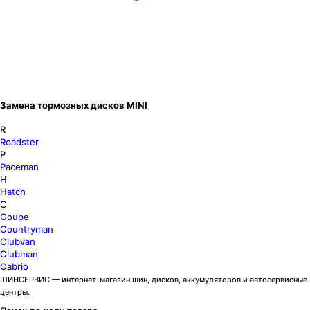
Замена тормозных дисков MINI
R
Roadster
P
Paceman
H
Hatch
C
Coupe
Countryman
Clubvan
Clubman
Cabrio
ШИНСЕРВИС — интернет-магазин шин, дисков, аккумуляторов и автосервисные
центры.