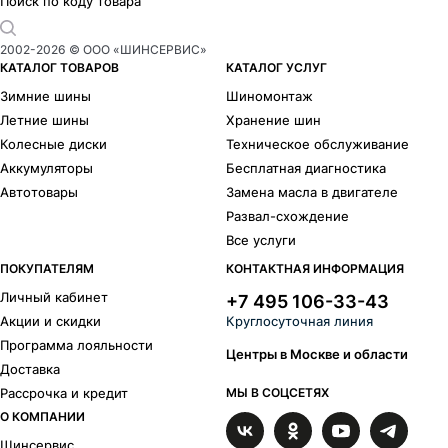
Поиск по коду товара
2002-
2026
© ООО «ШИНСЕРВИС»
КАТАЛОГ ТОВАРОВ
КАТАЛОГ УСЛУГ
Зимние шины
Шиномонтаж
Летние шины
Хранение шин
Колесные диски
Техническое обслуживание
Аккумуляторы
Бесплатная диагностика
Автотовары
Замена масла в двигателе
Развал-схождение
Все услуги
ПОКУПАТЕЛЯМ
КОНТАКТНАЯ ИНФОРМАЦИЯ
Личный кабинет
+7 495 106-33-43
Акции и скидки
Круглосуточная линия
Программа лояльности
Центры в Москве и области
Доставка
Рассрочка и кредит
МЫ В СОЦСЕТЯХ
О КОМПАНИИ
Шинсервис