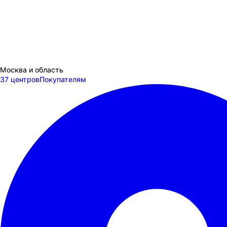
Москва и область
37 центров
Покупателям