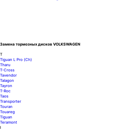
Замена тормозных дисков VOLKSWAGEN
T
Tiguan L Pro (Ch)
Tharu
T-Cross
Tavendor
Talagon
Tayron
T-Roc
Taos
Transporter
Touran
Touareg
Tiguan
Teramont
I