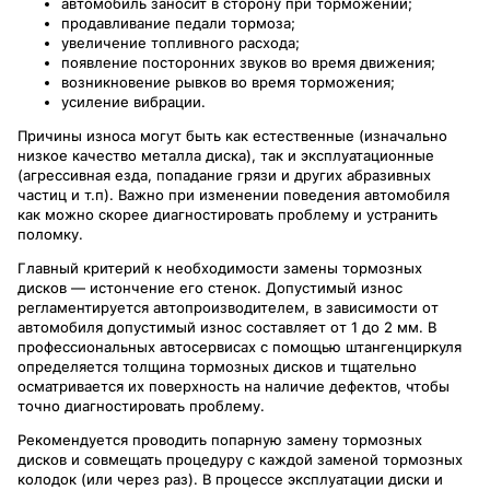
автомобиль заносит в сторону при торможении;
продавливание педали тормоза;
увеличение топливного расхода;
появление посторонних звуков во время движения;
возникновение рывков во время торможения;
усиление вибрации.
Причины износа могут быть как естественные (изначально
низкое качество металла диска), так и эксплуатационные
(агрессивная езда, попадание грязи и других абразивных
частиц и т.п). Важно при изменении поведения автомобиля
как можно скорее диагностировать проблему и устранить
поломку.
Главный критерий к необходимости замены тормозных
дисков — истончение его стенок. Допустимый износ
регламентируется автопроизводителем, в зависимости от
автомобиля допустимый износ составляет от 1 до 2 мм. В
профессиональных автосервисах с помощью штангенциркуля
определяется толщина тормозных дисков и тщательно
осматривается их поверхность на наличие дефектов, чтобы
точно диагностировать проблему.
Рекомендуется проводить попарную замену тормозных
дисков и совмещать процедуру с каждой заменой тормозных
колодок (или через раз). В процессе эксплуатации диски и