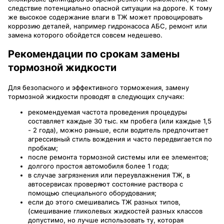
следствие потенциально опасной ситуации на дороге. К тому
же высокое содержание влаги в ТЖ может провоцировать
коррозию деталей, например гидронасоса АБС, ремонт или
замена которого обойдется совсем недешево.
Рекомендации по срокам замены
тормозной жидкости
Для безопасного и эффективного торможения, замену
тормозной жидкости проводят в следующих случаях:
рекомендуемая частота проведения процедуры
составляет каждые 30 тыс. км пробега (или каждые 1,5
- 2 года), можно раньше, если водитель предпочитает
агрессивный стиль вождения и часто передвигается по
пробкам;
после ремонта тормозной системы или ее элементов;
долгого простоя автомобиля более 1 года;
в случае загрязнения или переувлажнения ТЖ, в
автосервисах проверяют состояние раствора с
помощью специального оборудования;
если до этого смешивались ТЖ разных типов,
(смешивание гликолевых жидкостей разных классов
допустимо, но лучше использовать ту, которая