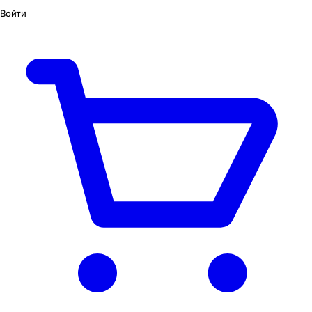
Войти