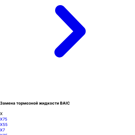
Замена тормозной жидкости BAIC
X
X75
X55
X7