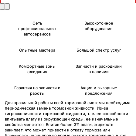
Сеть
Высокоточное
профессиональных
оборудование
автосервисов
Опытные мастера
Большой спектр услуг
Комфортные зоны
Запчасти и расходники
ожидания
в наличии
Гарантия на запчасти и
Акции и выгодные
работы
предложения
Для правильной работы всей тормозной системы необходима
периодическая замена тормозной жидкости. Из-за
гигроскопичности тормозной жидкости, т. е. ее способности
впитывать влагу из окружающей среды, ее изначальные
свойства меняются. Впитав более 3% влаги, жидкость
закипает, что может привести к отказу тормоза или
блокировке цилиндров во время резкого торможения, и как