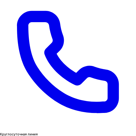
Круглосуточная линия