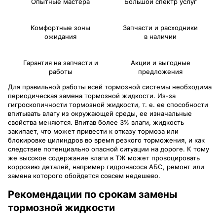
Опытные мастера
Большой спектр услуг
Комфортные зоны
Запчасти и расходники
ожидания
в наличии
Гарантия на запчасти и
Акции и выгодные
работы
предложения
Для правильной работы всей тормозной системы необходима
периодическая замена тормозной жидкости. Из-за
гигроскопичности тормозной жидкости, т. е. ее способности
впитывать влагу из окружающей среды, ее изначальные
свойства меняются. Впитав более 3% влаги, жидкость
закипает, что может привести к отказу тормоза или
блокировке цилиндров во время резкого торможения, и как
следствие потенциально опасной ситуации на дороге. К тому
же высокое содержание влаги в ТЖ может провоцировать
коррозию деталей, например гидронасоса АБС, ремонт или
замена которого обойдется совсем недешево.
Рекомендации по срокам замены
тормозной жидкости