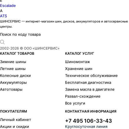
E
Escalade
A
ATS
ШИНСЕРВИС — интернет-магазин шин, дисков, аккумуляторов и автосервисные
центры.
Поиск по коду товара
2002-
2026
© ООО «ШИНСЕРВИС»
КАТАЛОГ ТОВАРОВ
КАТАЛОГ УСЛУГ
Зимние шины
Шиномонтаж
Летние шины
Хранение шин
Колесные диски
Техническое обслуживание
Аккумуляторы
Бесплатная диагностика
Автотовары
Замена масла в двигателе
Развал-схождение
Все услуги
ПОКУПАТЕЛЯМ
КОНТАКТНАЯ ИНФОРМАЦИЯ
Личный кабинет
+7 495 106-33-43
Акции и скидки
Круглосуточная линия