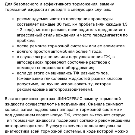
Для безопасного и эффективного торможения, замену
тормозной жидкости проводят в следующих случаях:
рекомендуемая частота проведения процедуры
составляет каждые 30 тыс. км пробега (или каждые 1,5
- 2 года), можно раньше, если водитель предпочитает
агрессивный стиль вождения и часто передвигается по
пробкам;
после ремонта тормозной системы или ее элементов;
долгого простоя автомобиля более 1 года;
в случае загрязнения или переувлажнения ТЖ, в
автосервисах проверяют состояние раствора с
помощью специального оборудования;
если до этого смешивались ТЖ разных типов,
(смешивание гликолевых жидкостей разных классов
допустимо, но лучше использовать ту, которая
рекомендована автопроизводителем).
В автосервисных центрах ШИНСЕРВИС замену тормозной
жидкости осуществляют на подъемнике. Сначала снимают
колеса, затем подключают аппарат к тормозной системе и
под давлением вводят новую ТЖ, которая вытесняет старую.
Тип тормозной жидкости подбирают согласно рекомендациям
автопроизводителя. В услугу включена полная визуальная
диагностика всей тормозной системы, в ходе которой можно