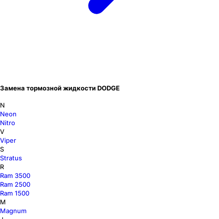
Замена тормозной жидкости DODGE
N
Neon
Nitro
V
Viper
S
Stratus
R
Ram 3500
Ram 2500
Ram 1500
M
Magnum