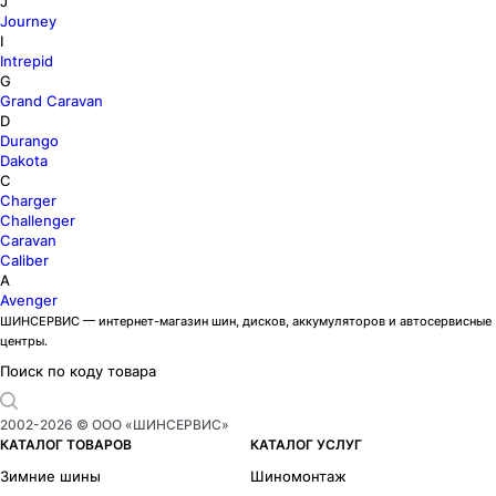
J
Journey
I
Intrepid
G
Grand Caravan
D
Durango
Dakota
C
Charger
Challenger
Caravan
Caliber
A
Avenger
ШИНСЕРВИС — интернет-магазин шин, дисков, аккумуляторов и автосервисные
центры.
Поиск по коду товара
2002-
2026
© ООО «ШИНСЕРВИС»
КАТАЛОГ ТОВАРОВ
КАТАЛОГ УСЛУГ
Зимние шины
Шиномонтаж