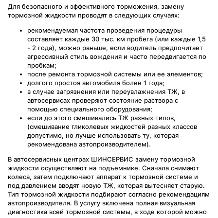
Для безопасного и эффективного торможения, замену
тормозной жидкости проводят в следующих случаях:
рекомендуемая частота проведения процедуры
составляет каждые 30 тыс. км пробега (или каждые 1,5
- 2 года), можно раньше, если водитель предпочитает
агрессивный стиль вождения и часто передвигается по
пробкам;
после ремонта тормозной системы или ее элементов;
долгого простоя автомобиля более 1 года;
в случае загрязнения или переувлажнения ТЖ, в
автосервисах проверяют состояние раствора с
помощью специального оборудования;
если до этого смешивались ТЖ разных типов,
(смешивание гликолевых жидкостей разных классов
допустимо, но лучше использовать ту, которая
рекомендована автопроизводителем).
В автосервисных центрах ШИНСЕРВИС замену тормозной
жидкости осуществляют на подъемнике. Сначала снимают
колеса, затем подключают аппарат к тормозной системе и
под давлением вводят новую ТЖ, которая вытесняет старую.
Тип тормозной жидкости подбирают согласно рекомендациям
автопроизводителя. В услугу включена полная визуальная
диагностика всей тормозной системы, в ходе которой можно