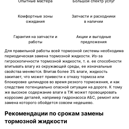
Опытные мастера
Большой спектр услуг
Комфортные зоны
Запчасти и расходники
ожидания
в наличии
Гарантия на запчасти и
Акции и выгодные
работы
предложения
Для правильной работы всей тормозной системы необходима
периодическая замена тормозной жидкости. Из-за
гигроскопичности тормозной жидкости, т. е. ее способности
впитывать влагу из окружающей среды, ее изначальные
свойства меняются. Впитав более 3% влаги, жидкость
закипает, что может привести к отказу тормоза или
блокировке цилиндров во время резкого торможения, и как
следствие потенциально опасной ситуации на дороге. К тому
же высокое содержание влаги в ТЖ может провоцировать
коррозию деталей, например гидронасоса АБС, ремонт или
замена которого обойдется совсем недешево.
Рекомендации по срокам замены
тормозной жидкости