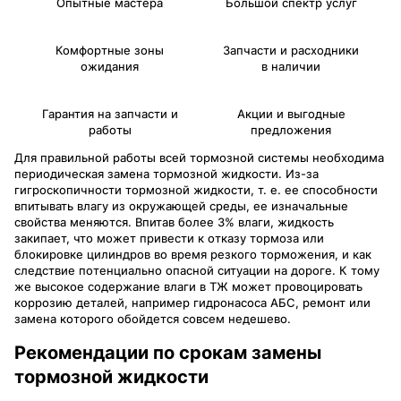
Опытные мастера
Большой спектр услуг
Комфортные зоны
Запчасти и расходники
ожидания
в наличии
Гарантия на запчасти и
Акции и выгодные
работы
предложения
Для правильной работы всей тормозной системы необходима
периодическая замена тормозной жидкости. Из-за
гигроскопичности тормозной жидкости, т. е. ее способности
впитывать влагу из окружающей среды, ее изначальные
свойства меняются. Впитав более 3% влаги, жидкость
закипает, что может привести к отказу тормоза или
блокировке цилиндров во время резкого торможения, и как
следствие потенциально опасной ситуации на дороге. К тому
же высокое содержание влаги в ТЖ может провоцировать
коррозию деталей, например гидронасоса АБС, ремонт или
замена которого обойдется совсем недешево.
Рекомендации по срокам замены
тормозной жидкости