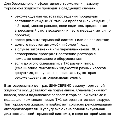
Для безопасного и эффективного торможения, замену
тормозной жидкости проводят в следующих случаях:
рекомендуемая частота проведения процедуры
составляет каждые 30 тыс. км пробега (или каждые 1,5
- 2 года), можно раньше, если водитель предпочитает
агрессивный стиль вождения и часто передвигается по
пробкам;
после ремонта тормозной системы или ее элементов;
долгого простоя автомобиля более 1 года;
в случае загрязнения или переувлажнения ТЖ, в
автосервисах проверяют состояние раствора с
помощью специального оборудования;
если до этого смешивались ТЖ разных типов,
(смешивание гликолевых жидкостей разных классов
допустимо, но лучше использовать ту, которая
рекомендована автопроизводителем).
В автосервисных центрах ШИНСЕРВИС замену тормозной
жидкости осуществляют на подъемнике. Сначала снимают
колеса, затем подключают аппарат к тормозной системе и
под давлением вводят новую ТЖ, которая вытесняет старую.
Тип тормозной жидкости подбирают согласно рекомендациям
автопроизводителя. В услугу включена полная визуальная
диагностика всей тормозной системы, в ходе которой можно