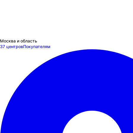
Москва и область
37 центров
Покупателям