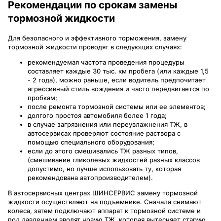
Рекомендации по срокам замены
тормозной жидкости
Для безопасного и эффективного торможения, замену
тормозной жидкости проводят в следующих случаях:
рекомендуемая частота проведения процедуры
составляет каждые 30 тыс. км пробега (или каждые 1,5
- 2 года), можно раньше, если водитель предпочитает
агрессивный стиль вождения и часто передвигается по
пробкам;
после ремонта тормозной системы или ее элементов;
долгого простоя автомобиля более 1 года;
в случае загрязнения или переувлажнения ТЖ, в
автосервисах проверяют состояние раствора с
помощью специального оборудования;
если до этого смешивались ТЖ разных типов,
(смешивание гликолевых жидкостей разных классов
допустимо, но лучше использовать ту, которая
рекомендована автопроизводителем).
В автосервисных центрах ШИНСЕРВИС замену тормозной
жидкости осуществляют на подъемнике. Сначала снимают
колеса, затем подключают аппарат к тормозной системе и
под давлением вводят новую ТЖ, которая вытесняет старую.