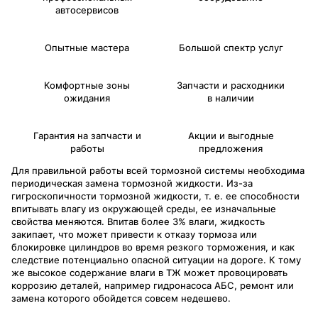
автосервисов
Опытные мастера
Большой спектр услуг
Комфортные зоны
Запчасти и расходники
ожидания
в наличии
Гарантия на запчасти и
Акции и выгодные
работы
предложения
Для правильной работы всей тормозной системы необходима
периодическая замена тормозной жидкости. Из-за
гигроскопичности тормозной жидкости, т. е. ее способности
впитывать влагу из окружающей среды, ее изначальные
свойства меняются. Впитав более 3% влаги, жидкость
закипает, что может привести к отказу тормоза или
блокировке цилиндров во время резкого торможения, и как
следствие потенциально опасной ситуации на дороге. К тому
же высокое содержание влаги в ТЖ может провоцировать
коррозию деталей, например гидронасоса АБС, ремонт или
замена которого обойдется совсем недешево.