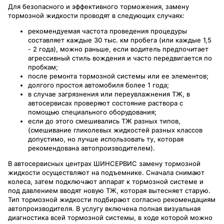
Для безопасного и эффективного торможения, замену
тормозной жидкости проводят в следующих случаях:
рекомендуемая частота проведения процедуры
составляет каждые 30 тыс. км пробега (или каждые 1,5
- 2 года), можно раньше, если водитель предпочитает
агрессивный стиль вождения и часто передвигается по
пробкам;
после ремонта тормозной системы или ее элементов;
долгого простоя автомобиля более 1 года;
в случае загрязнения или переувлажнения ТЖ, в
автосервисах проверяют состояние раствора с
помощью специального оборудования;
если до этого смешивались ТЖ разных типов,
(смешивание гликолевых жидкостей разных классов
допустимо, но лучше использовать ту, которая
рекомендована автопроизводителем).
В автосервисных центрах ШИНСЕРВИС замену тормозной
жидкости осуществляют на подъемнике. Сначала снимают
колеса, затем подключают аппарат к тормозной системе и
под давлением вводят новую ТЖ, которая вытесняет старую.
Тип тормозной жидкости подбирают согласно рекомендациям
автопроизводителя. В услугу включена полная визуальная
диагностика всей тормозной системы, в ходе которой можно