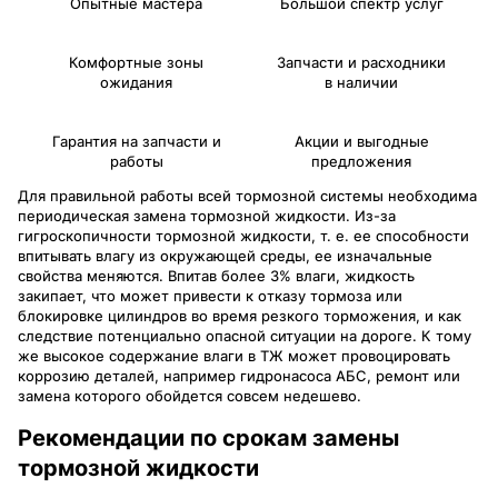
Опытные мастера
Большой спектр услуг
Комфортные зоны
Запчасти и расходники
ожидания
в наличии
Гарантия на запчасти и
Акции и выгодные
работы
предложения
Для правильной работы всей тормозной системы необходима
периодическая замена тормозной жидкости. Из-за
гигроскопичности тормозной жидкости, т. е. ее способности
впитывать влагу из окружающей среды, ее изначальные
свойства меняются. Впитав более 3% влаги, жидкость
закипает, что может привести к отказу тормоза или
блокировке цилиндров во время резкого торможения, и как
следствие потенциально опасной ситуации на дороге. К тому
же высокое содержание влаги в ТЖ может провоцировать
коррозию деталей, например гидронасоса АБС, ремонт или
замена которого обойдется совсем недешево.
Рекомендации по срокам замены
тормозной жидкости