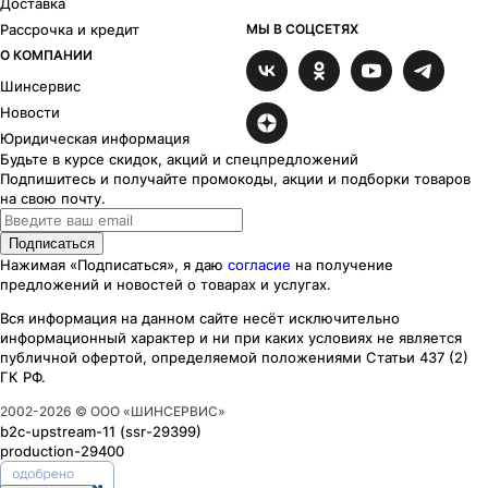
Доставка
Рассрочка и кредит
МЫ В СОЦСЕТЯХ
О КОМПАНИИ
Шинсервис
Новости
Юридическая информация
Будьте в курсе скидок, акций и спецпредложений
Подпишитесь и получайте промокоды, акции и подборки товаров
на свою почту.
Подписаться
Нажимая «Подписаться», я даю
согласие
на получение
предложений и новостей о товарах и услугах.
Вся информация на данном сайте несёт исключительно
информационный характер
и ни при каких
условиях
не является
публичной офертой, определяемой положениями Статьи 437 (2)
ГК РФ.
2002-
2026
© ООО «ШИНСЕРВИС»
b2c-upstream-11
(ssr
-29399
)
production-29400