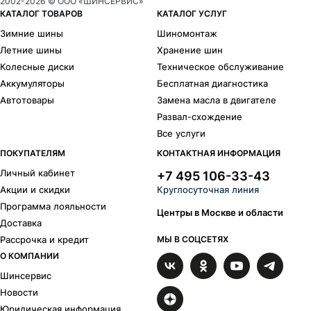
2002-
2026
© ООО «ШИНСЕРВИС»
КАТАЛОГ ТОВАРОВ
КАТАЛОГ УСЛУГ
Зимние шины
Шиномонтаж
Летние шины
Хранение шин
Колесные диски
Техническое обслуживание
Аккумуляторы
Бесплатная диагностика
Автотовары
Замена масла в двигателе
Развал-схождение
Все услуги
ПОКУПАТЕЛЯМ
КОНТАКТНАЯ ИНФОРМАЦИЯ
Личный кабинет
+7 495 106-33-43
Акции и скидки
Круглосуточная линия
Программа лояльности
Центры в Москве и области
Доставка
Рассрочка и кредит
МЫ В СОЦСЕТЯХ
О КОМПАНИИ
Шинсервис
Новости
Юридическая информация