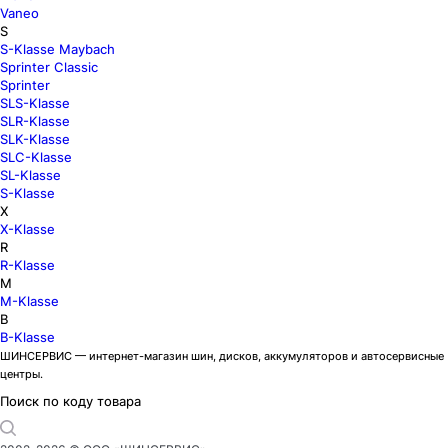
Vaneo
S
S-Klasse Maybach
Sprinter Classic
Sprinter
SLS-Klasse
SLR-Klasse
SLK-Klasse
SLC-Klasse
SL-Klasse
S-Klasse
X
X-Klasse
R
R-Klasse
M
M-Klasse
B
B-Klasse
ШИНСЕРВИС — интернет-магазин шин, дисков, аккумуляторов и автосервисные
центры.
Поиск по коду товара