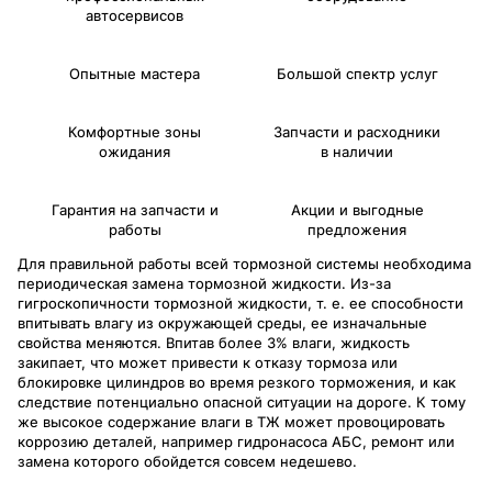
автосервисов
Опытные мастера
Большой спектр услуг
Комфортные зоны
Запчасти и расходники
ожидания
в наличии
Гарантия на запчасти и
Акции и выгодные
работы
предложения
Для правильной работы всей тормозной системы необходима
периодическая замена тормозной жидкости. Из-за
гигроскопичности тормозной жидкости, т. е. ее способности
впитывать влагу из окружающей среды, ее изначальные
свойства меняются. Впитав более 3% влаги, жидкость
закипает, что может привести к отказу тормоза или
блокировке цилиндров во время резкого торможения, и как
следствие потенциально опасной ситуации на дороге. К тому
же высокое содержание влаги в ТЖ может провоцировать
коррозию деталей, например гидронасоса АБС, ремонт или
замена которого обойдется совсем недешево.