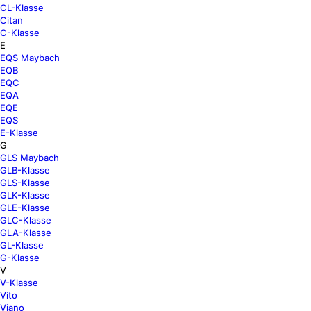
CL-Klasse
Citan
C-Klasse
E
EQS Maybach
EQB
EQC
EQA
EQE
EQS
E-Klasse
G
GLS Maybach
GLB-Klasse
GLS-Klasse
GLK-Klasse
GLE-Klasse
GLC-Klasse
GLA-Klasse
GL-Klasse
G-Klasse
V
V-Klasse
Vito
Viano