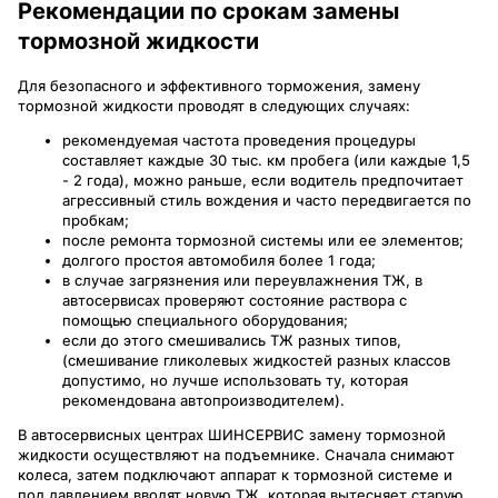
Рекомендации по срокам замены
тормозной жидкости
Для безопасного и эффективного торможения, замену
тормозной жидкости проводят в следующих случаях:
рекомендуемая частота проведения процедуры
составляет каждые 30 тыс. км пробега (или каждые 1,5
- 2 года), можно раньше, если водитель предпочитает
агрессивный стиль вождения и часто передвигается по
пробкам;
после ремонта тормозной системы или ее элементов;
долгого простоя автомобиля более 1 года;
в случае загрязнения или переувлажнения ТЖ, в
автосервисах проверяют состояние раствора с
помощью специального оборудования;
если до этого смешивались ТЖ разных типов,
(смешивание гликолевых жидкостей разных классов
допустимо, но лучше использовать ту, которая
рекомендована автопроизводителем).
В автосервисных центрах ШИНСЕРВИС замену тормозной
жидкости осуществляют на подъемнике. Сначала снимают
колеса, затем подключают аппарат к тормозной системе и
под давлением вводят новую ТЖ, которая вытесняет старую.