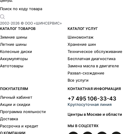
центры.
Поиск по коду товара
2002-
2026
© ООО «ШИНСЕРВИС»
КАТАЛОГ ТОВАРОВ
КАТАЛОГ УСЛУГ
Зимние шины
Шиномонтаж
Летние шины
Хранение шин
Колесные диски
Техническое обслуживание
Аккумуляторы
Бесплатная диагностика
Автотовары
Замена масла в двигателе
Развал-схождение
Все услуги
ПОКУПАТЕЛЯМ
КОНТАКТНАЯ ИНФОРМАЦИЯ
Личный кабинет
+7 495 106-33-43
Акции и скидки
Круглосуточная линия
Программа лояльности
Центры в Москве и области
Доставка
Рассрочка и кредит
МЫ В СОЦСЕТЯХ
О КОМПАНИИ