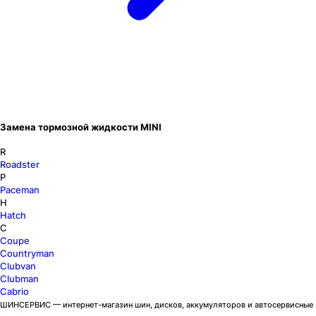
Замена тормозной жидкости MINI
R
Roadster
P
Paceman
H
Hatch
C
Coupe
Countryman
Clubvan
Clubman
Cabrio
ШИНСЕРВИС — интернет-магазин шин, дисков, аккумуляторов и автосервисные