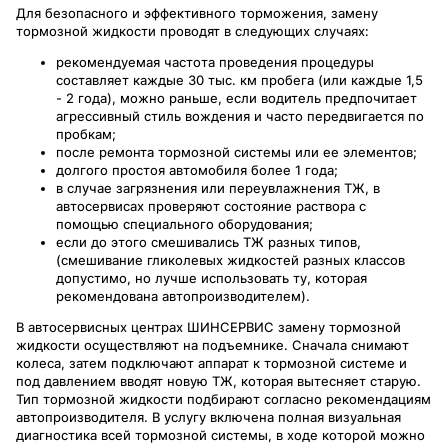
Для безопасного и эффективного торможения, замену
тормозной жидкости проводят в следующих случаях:
рекомендуемая частота проведения процедуры
составляет каждые 30 тыс. км пробега (или каждые 1,5
- 2 года), можно раньше, если водитель предпочитает
агрессивный стиль вождения и часто передвигается по
пробкам;
после ремонта тормозной системы или ее элементов;
долгого простоя автомобиля более 1 года;
в случае загрязнения или переувлажнения ТЖ, в
автосервисах проверяют состояние раствора с
помощью специального оборудования;
если до этого смешивались ТЖ разных типов,
(смешивание гликолевых жидкостей разных классов
допустимо, но лучше использовать ту, которая
рекомендована автопроизводителем).
В автосервисных центрах ШИНСЕРВИС замену тормозной
жидкости осуществляют на подъемнике. Сначала снимают
колеса, затем подключают аппарат к тормозной системе и
под давлением вводят новую ТЖ, которая вытесняет старую.
Тип тормозной жидкости подбирают согласно рекомендациям
автопроизводителя. В услугу включена полная визуальная
диагностика всей тормозной системы, в ходе которой можно