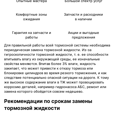
Опытные мастера
Большой спектр услуг
Комфортные зоны
Запчасти и расходники
ожидания
в наличии
Гарантия на запчасти и
Акции и выгодные
работы
предложения
Для правильной работы всей тормозной системы необходима
периодическая замена тормозной жидкости. Из-за
гигроскопичности тормозной жидкости, т. е. ее способности
впитывать влагу из окружающей среды, ее изначальные
свойства меняются. Впитав более 3% влаги, жидкость
закипает, что может привести к отказу тормоза или
блокировке цилиндров во время резкого торможения, и как
следствие потенциально опасной ситуации на дороге. К тому
же высокое содержание влаги в ТЖ может провоцировать
коррозию деталей, например гидронасоса АБС, ремонт или
замена которого обойдется совсем недешево.
Рекомендации по срокам замены
тормозной жидкости