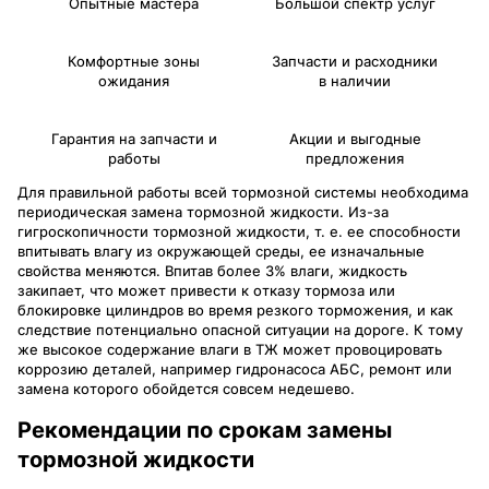
Опытные мастера
Большой спектр услуг
Комфортные зоны
Запчасти и расходники
ожидания
в наличии
Гарантия на запчасти и
Акции и выгодные
работы
предложения
Для правильной работы всей тормозной системы необходима
периодическая замена тормозной жидкости. Из-за
гигроскопичности тормозной жидкости, т. е. ее способности
впитывать влагу из окружающей среды, ее изначальные
свойства меняются. Впитав более 3% влаги, жидкость
закипает, что может привести к отказу тормоза или
блокировке цилиндров во время резкого торможения, и как
следствие потенциально опасной ситуации на дороге. К тому
же высокое содержание влаги в ТЖ может провоцировать
коррозию деталей, например гидронасоса АБС, ремонт или
замена которого обойдется совсем недешево.
Рекомендации по срокам замены
тормозной жидкости