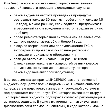
Для безопасного и эффективного торможения, замену
тормозной жидкости проводят в следующих случаях:
рекомендуемая частота проведения процедуры
составляет каждые 30 тыс. км пробега (или каждые 1,5
- 2 года), можно раньше, если водитель предпочитает
агрессивный стиль вождения и часто передвигается по
пробкам;
после ремонта тормозной системы или ее элементов;
долгого простоя автомобиля более 1 года;
в случае загрязнения или переувлажнения ТЖ, в
автосервисах проверяют состояние раствора с
помощью специального оборудования;
если до этого смешивались ТЖ разных типов,
(смешивание гликолевых жидкостей разных классов
допустимо, но лучше использовать ту, которая
рекомендована автопроизводителем).
В автосервисных центрах ШИНСЕРВИС замену тормозной
жидкости осуществляют на подъемнике. Сначала снимают
колеса, затем подключают аппарат к тормозной системе и
под давлением вводят новую ТЖ, которая вытесняет старую.
Тип тормозной жидкости подбирают согласно рекомендациям
автопроизводителя. В услугу включена полная визуальная
диагностика всей тормозной системы, в ходе которой можно