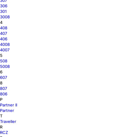
307
306
301
3008
4
408
407
406
4008
4007
5
508
5008
6
607
8
807
806
P
Partner II
Partner
T
Traveller
R
RCZ