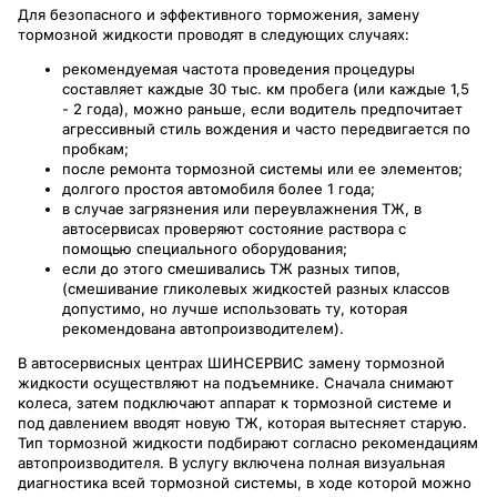
Для безопасного и эффективного торможения, замену
тормозной жидкости проводят в следующих случаях:
рекомендуемая частота проведения процедуры
составляет каждые 30 тыс. км пробега (или каждые 1,5
- 2 года), можно раньше, если водитель предпочитает
агрессивный стиль вождения и часто передвигается по
пробкам;
после ремонта тормозной системы или ее элементов;
долгого простоя автомобиля более 1 года;
в случае загрязнения или переувлажнения ТЖ, в
автосервисах проверяют состояние раствора с
помощью специального оборудования;
если до этого смешивались ТЖ разных типов,
(смешивание гликолевых жидкостей разных классов
допустимо, но лучше использовать ту, которая
рекомендована автопроизводителем).
В автосервисных центрах ШИНСЕРВИС замену тормозной
жидкости осуществляют на подъемнике. Сначала снимают
колеса, затем подключают аппарат к тормозной системе и
под давлением вводят новую ТЖ, которая вытесняет старую.
Тип тормозной жидкости подбирают согласно рекомендациям
автопроизводителя. В услугу включена полная визуальная
диагностика всей тормозной системы, в ходе которой можно