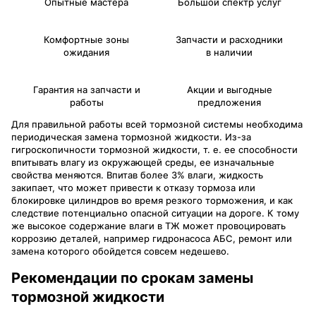
Опытные мастера
Большой спектр услуг
Комфортные зоны
Запчасти и расходники
ожидания
в наличии
Гарантия на запчасти и
Акции и выгодные
работы
предложения
Для правильной работы всей тормозной системы необходима
периодическая замена тормозной жидкости. Из-за
гигроскопичности тормозной жидкости, т. е. ее способности
впитывать влагу из окружающей среды, ее изначальные
свойства меняются. Впитав более 3% влаги, жидкость
закипает, что может привести к отказу тормоза или
блокировке цилиндров во время резкого торможения, и как
следствие потенциально опасной ситуации на дороге. К тому
же высокое содержание влаги в ТЖ может провоцировать
коррозию деталей, например гидронасоса АБС, ремонт или
замена которого обойдется совсем недешево.
Рекомендации по срокам замены
тормозной жидкости