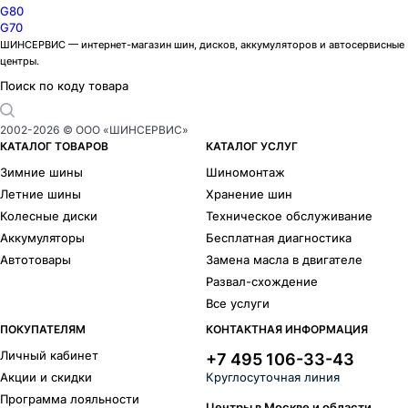
G80
G70
ШИНСЕРВИС — интернет-магазин шин, дисков, аккумуляторов и автосервисные
центры.
Поиск по коду товара
2002-
2026
© ООО «ШИНСЕРВИС»
КАТАЛОГ ТОВАРОВ
КАТАЛОГ УСЛУГ
Зимние шины
Шиномонтаж
Летние шины
Хранение шин
Колесные диски
Техническое обслуживание
Аккумуляторы
Бесплатная диагностика
Автотовары
Замена масла в двигателе
Развал-схождение
Все услуги
ПОКУПАТЕЛЯМ
КОНТАКТНАЯ ИНФОРМАЦИЯ
Личный кабинет
+7 495 106-33-43
Акции и скидки
Круглосуточная линия
Программа лояльности
Центры в Москве и области