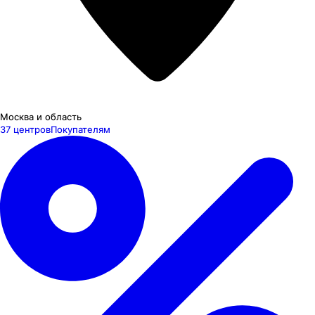
Москва и область
37 центров
Покупателям