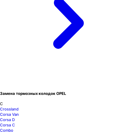
Замена тормозных колодок OPEL
C
Crossland
Corsa Van
Corsa D
Corsa C
Combo