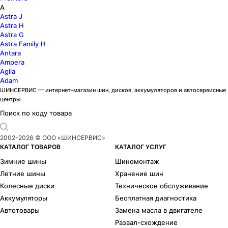
A
Astra J
Astra H
Astra G
Astra Family H
Antara
Ampera
Agila
Adam
ШИНСЕРВИС — интернет-магазин шин, дисков, аккумуляторов и автосервисные
центры.
Поиск по коду товара
2002-
2026
© ООО «ШИНСЕРВИС»
КАТАЛОГ ТОВАРОВ
КАТАЛОГ УСЛУГ
Зимние шины
Шиномонтаж
Летние шины
Хранение шин
Колесные диски
Техническое обслуживание
Аккумуляторы
Бесплатная диагностика
Автотовары
Замена масла в двигателе
Развал-схождение