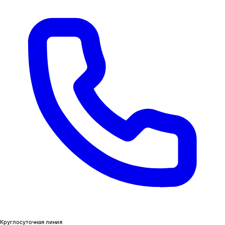
Круглосуточная линия