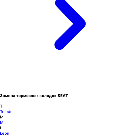
Замена тормозных колодок SEAT
T
Toledo
M
Mii
L
Leon