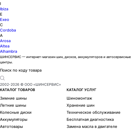
I
Ibiza
E
Exeo
C
Cordoba
A
Arosa
Altea
Alhambra
ШИНСЕРВИС — интернет-магазин шин, дисков, аккумуляторов и автосервисные
центры.
Поиск по коду товара
2002-
2026
© ООО «ШИНСЕРВИС»
КАТАЛОГ ТОВАРОВ
КАТАЛОГ УСЛУГ
Зимние шины
Шиномонтаж
Летние шины
Хранение шин
Колесные диски
Техническое обслуживание
Аккумуляторы
Бесплатная диагностика
Автотовары
Замена масла в двигателе