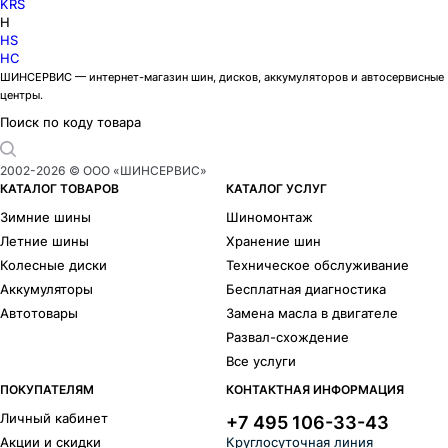
KRS
H
HS
HC
ШИНСЕРВИС — интернет-магазин шин, дисков, аккумуляторов и автосервисные
центры.
Поиск по коду товара
2002-
2026
© ООО «ШИНСЕРВИС»
КАТАЛОГ ТОВАРОВ
КАТАЛОГ УСЛУГ
Зимние шины
Шиномонтаж
Летние шины
Хранение шин
Колесные диски
Техническое обслуживание
Аккумуляторы
Бесплатная диагностика
Автотовары
Замена масла в двигателе
Развал-схождение
Все услуги
ПОКУПАТЕЛЯМ
КОНТАКТНАЯ ИНФОРМАЦИЯ
Личный кабинет
+7 495 106-33-43
Акции и скидки
Круглосуточная линия