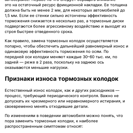
это на остаточный ресурс фрикционной накладки. Ее толщина
должна быть не менее 2 мм, для некоторых автомобилей до
1,5 мм. Если ее стенки сильно истончены эффективность
торможения снижается в несколько раз, а тормозные диски
подвергаются более агрессивному воздействию и выходят из
строя быстрее отведенного срока.
Как правило, замена тормозных колодок осуществляется
попарно, чтобы обеспечить дальнейший равномерный износ и
одинаковую эффективность торможения по осям. По
передней оси колодки меняют каждые 30–60 тыс. км, по
задней — реже в 2 раза, поскольку на заднюю ось
оказываются меньшие нагрузки.
Признаки износа тормозных колодок
Естественный износ колодок, как и других расходников —
процесс, требующий периодического контроля. Важно не
допускать их чрезмерного или неравномерного истирания, и
своевременно менять отходившие детали.
По изменениям в поведении автомобиля можно понять, что
пора заменить тормозные колодки, к наиболее
распространенным симптомам относят: