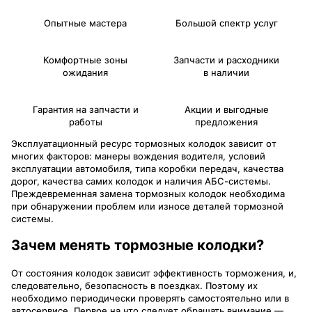
Опытные мастера
Большой спектр услуг
Комфортные зоны
Запчасти и расходники
ожидания
в наличии
Гарантия на запчасти и
Акции и выгодные
работы
предложения
Эксплуатационный ресурс тормозных колодок зависит от
многих факторов: манеры вождения водителя, условий
эксплуатации автомобиля, типа коробки передач, качества
дорог, качества самих колодок и наличия АБС-системы.
Преждевременная замена тормозных колодок необходима
при обнаружении проблем или износе деталей тормозной
системы.
Зачем менять тормозные колодки?
От состояния колодок зависит эффективность торможения, и,
следовательно, безопасность в поездках. Поэтому их
необходимо периодически проверять самостоятельно или в
автосервисе. Первое на что следует обращать внимание —