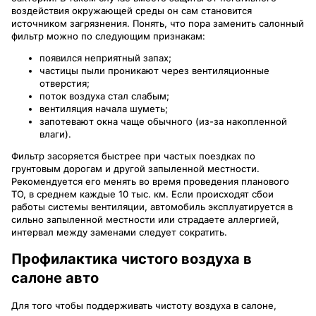
воздействия окружающей среды он сам становится
источником загрязнения. Понять, что пора заменить салонный
фильтр можно по следующим признакам:
появился неприятный запах;
частицы пыли проникают через вентиляционные
отверстия;
поток воздуха стал слабым;
вентиляция начала шуметь;
запотевают окна чаще обычного (из-за накопленной
влаги).
Фильтр засоряется быстрее при частых поездках по
грунтовым дорогам и другой запыленной местности.
Рекомендуется его менять во время проведения планового
ТО, в среднем каждые 10 тыс. км. Если происходят сбои
работы системы вентиляции, автомобиль эксплуатируется в
сильно запыленной местности или страдаете аллергией,
интервал между заменами следует сократить.
Профилактика чистого воздуха в
салоне авто
Для того чтобы поддерживать чистоту воздуха в салоне,