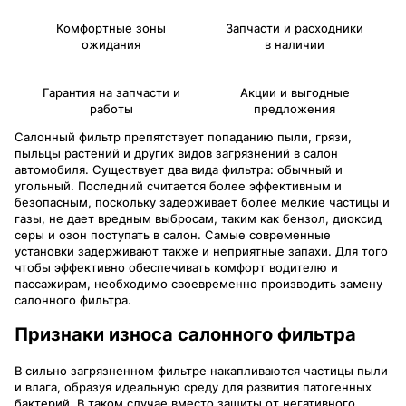
Комфортные зоны
Запчасти и расходники
ожидания
в наличии
Гарантия на запчасти и
Акции и выгодные
работы
предложения
Салонный фильтр препятствует попаданию пыли, грязи,
пыльцы растений и других видов загрязнений в салон
автомобиля. Существует два вида фильтра: обычный и
угольный. Последний считается более эффективным и
безопасным, поскольку задерживает более мелкие частицы и
газы, не дает вредным выбросам, таким как бензол, диоксид
серы и озон поступать в салон. Самые современные
установки задерживают также и неприятные запахи. Для того
чтобы эффективно обеспечивать комфорт водителю и
пассажирам, необходимо своевременно производить замену
салонного фильтра.
Признаки износа салонного фильтра
В сильно загрязненном фильтре накапливаются частицы пыли
и влага, образуя идеальную среду для развития патогенных
бактерий. В таком случае вместо защиты от негативного