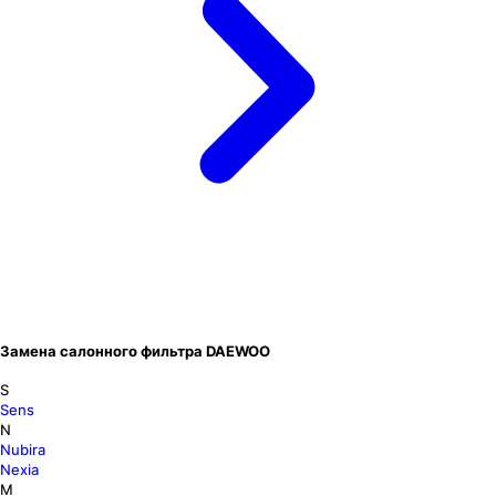
Замена салонного фильтра DAEWOO
S
Sens
N
Nubira
Nexia
M