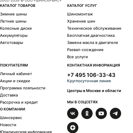
2002-
2026
© ООО «ШИНСЕРВИС»
КАТАЛОГ ТОВАРОВ
КАТАЛОГ УСЛУГ
Зимние шины
Шиномонтаж
Летние шины
Хранение шин
Колесные диски
Техническое обслуживание
Аккумуляторы
Бесплатная диагностика
Автотовары
Замена масла в двигателе
Развал-схождение
Все услуги
ПОКУПАТЕЛЯМ
КОНТАКТНАЯ ИНФОРМАЦИЯ
Личный кабинет
+7 495 106-33-43
Акции и скидки
Круглосуточная линия
Программа лояльности
Центры в Москве и области
Доставка
Рассрочка и кредит
МЫ В СОЦСЕТЯХ
О КОМПАНИИ
Шинсервис
Новости
Юридическая информация