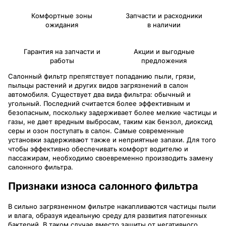
Комфортные зоны
Запчасти и расходники
ожидания
в наличии
Гарантия на запчасти и
Акции и выгодные
работы
предложения
Салонный фильтр препятствует попаданию пыли, грязи,
пыльцы растений и других видов загрязнений в салон
автомобиля. Существует два вида фильтра: обычный и
угольный. Последний считается более эффективным и
безопасным, поскольку задерживает более мелкие частицы и
газы, не дает вредным выбросам, таким как бензол, диоксид
серы и озон поступать в салон. Самые современные
установки задерживают также и неприятные запахи. Для того
чтобы эффективно обеспечивать комфорт водителю и
пассажирам, необходимо своевременно производить замену
салонного фильтра.
Признаки износа салонного фильтра
В сильно загрязненном фильтре накапливаются частицы пыли
и влага, образуя идеальную среду для развития патогенных
бактерий. В таком случае вместо защиты от негативного