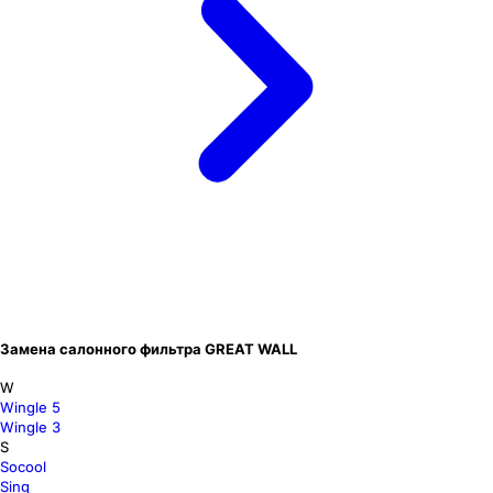
Замена салонного фильтра GREAT WALL
W
Wingle 5
Wingle 3
S
Socool
Sing