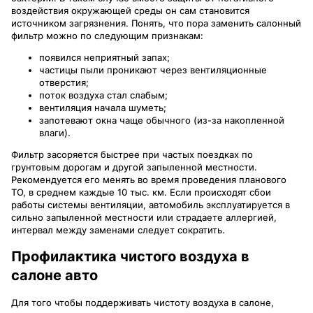
воздействия окружающей среды он сам становится
источником загрязнения. Понять, что пора заменить салонный
фильтр можно по следующим признакам:
появился неприятный запах;
частицы пыли проникают через вентиляционные
отверстия;
поток воздуха стал слабым;
вентиляция начала шуметь;
запотевают окна чаще обычного (из-за накопленной
влаги).
Фильтр засоряется быстрее при частых поездках по
грунтовым дорогам и другой запыленной местности.
Рекомендуется его менять во время проведения планового
ТО, в среднем каждые 10 тыс. км. Если происходят сбои
работы системы вентиляции, автомобиль эксплуатируется в
сильно запыленной местности или страдаете аллергией,
интервал между заменами следует сократить.
Профилактика чистого воздуха в
салоне авто
Для того чтобы поддерживать чистоту воздуха в салоне,