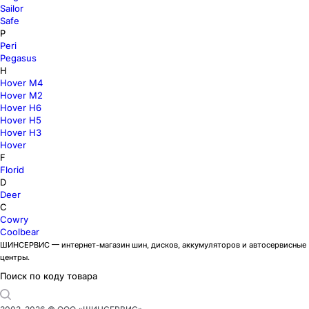
Sailor
Safe
P
Peri
Pegasus
H
Hover M4
Hover M2
Hover H6
Hover H5
Hover H3
Hover
F
Florid
D
Deer
C
Cowry
Coolbear
ШИНСЕРВИС — интернет-магазин шин, дисков, аккумуляторов и автосервисные
центры.
Поиск по коду товара