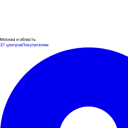
Москва и область
37 центров
Покупателям