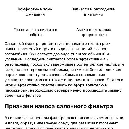
Комфортные зоны
Запчасти и расходники
ожидания
в наличии
Гарантия на запчасти и
Акции и выгодные
работы
предложения
Салонный фильтр препятствует попаданию пыли, грязи,
пыльцы растений и других видов загрязнений в салон
автомобиля. Существует два вида фильтра: обычный и
угольный. Последний считается более эффективным и
безопасным, поскольку задерживает более мелкие частицы и
газы, не дает вредным выбросам, таким как бензол, диоксид
серы и озон поступать в салон. Самые современные
установки задерживают также и неприятные запахи. Для того
чтобы эффективно обеспечивать комфорт водителю и
пассажирам, необходимо своевременно производить замену
салонного фильтра.
Признаки износа салонного фильтра
В сильно загрязненном фильтре накапливаются частицы пыли
и влага, образуя идеальную среду для развития патогенных
бактерий. В таком случае вместо защиты от негативного