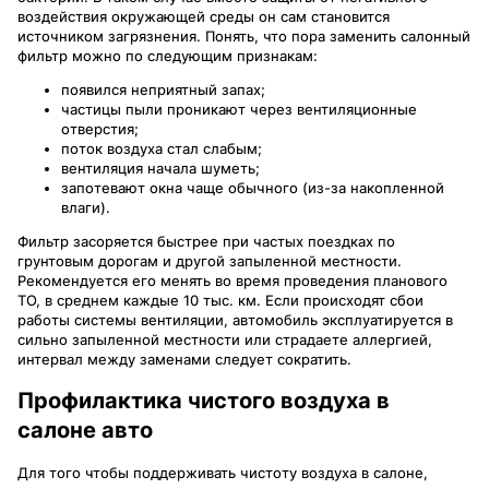
воздействия окружающей среды он сам становится
источником загрязнения. Понять, что пора заменить салонный
фильтр можно по следующим признакам:
появился неприятный запах;
частицы пыли проникают через вентиляционные
отверстия;
поток воздуха стал слабым;
вентиляция начала шуметь;
запотевают окна чаще обычного (из-за накопленной
влаги).
Фильтр засоряется быстрее при частых поездках по
грунтовым дорогам и другой запыленной местности.
Рекомендуется его менять во время проведения планового
ТО, в среднем каждые 10 тыс. км. Если происходят сбои
работы системы вентиляции, автомобиль эксплуатируется в
сильно запыленной местности или страдаете аллергией,
интервал между заменами следует сократить.
Профилактика чистого воздуха в
салоне авто
Для того чтобы поддерживать чистоту воздуха в салоне,