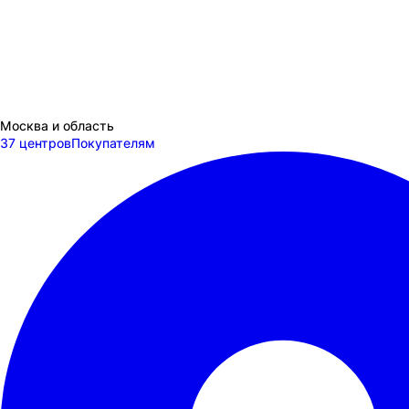
Москва и область
37 центров
Покупателям