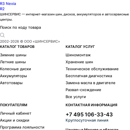
R3 Nexia
R2
ШИНСЕРВИС — интернет-магазин шин, дисков, аккумуляторов и автосервисные
центры.
Поиск по коду товара
2002-
2026
© ООО «ШИНСЕРВИС»
КАТАЛОГ ТОВАРОВ
КАТАЛОГ УСЛУГ
Зимние шины
Шиномонтаж
Летние шины
Хранение шин
Колесные диски
Техническое обслуживание
Аккумуляторы
Бесплатная диагностика
Автотовары
Замена масла в двигателе
Развал-схождение
Все услуги
ПОКУПАТЕЛЯМ
КОНТАКТНАЯ ИНФОРМАЦИЯ
Личный кабинет
+7 495 106-33-43
Акции и скидки
Круглосуточная линия
Программа лояльности
Центры в Москве и области