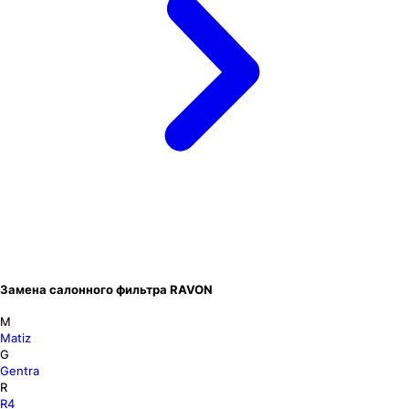
Замена салонного фильтра RAVON
M
Matiz
G
Gentra
R
R4