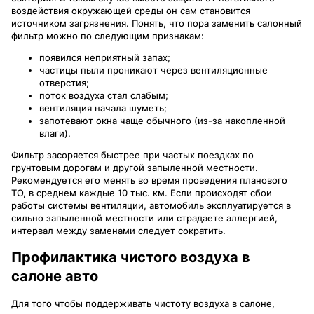
воздействия окружающей среды он сам становится
источником загрязнения. Понять, что пора заменить салонный
фильтр можно по следующим признакам:
появился неприятный запах;
частицы пыли проникают через вентиляционные
отверстия;
поток воздуха стал слабым;
вентиляция начала шуметь;
запотевают окна чаще обычного (из-за накопленной
влаги).
Фильтр засоряется быстрее при частых поездках по
грунтовым дорогам и другой запыленной местности.
Рекомендуется его менять во время проведения планового
ТО, в среднем каждые 10 тыс. км. Если происходят сбои
работы системы вентиляции, автомобиль эксплуатируется в
сильно запыленной местности или страдаете аллергией,
интервал между заменами следует сократить.
Профилактика чистого воздуха в
салоне авто
Для того чтобы поддерживать чистоту воздуха в салоне,