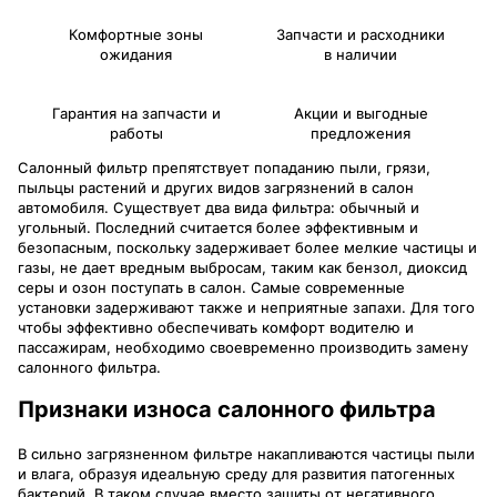
Комфортные зоны
Запчасти и расходники
ожидания
в наличии
Гарантия на запчасти и
Акции и выгодные
работы
предложения
Салонный фильтр препятствует попаданию пыли, грязи,
пыльцы растений и других видов загрязнений в салон
автомобиля. Существует два вида фильтра: обычный и
угольный. Последний считается более эффективным и
безопасным, поскольку задерживает более мелкие частицы и
газы, не дает вредным выбросам, таким как бензол, диоксид
серы и озон поступать в салон. Самые современные
установки задерживают также и неприятные запахи. Для того
чтобы эффективно обеспечивать комфорт водителю и
пассажирам, необходимо своевременно производить замену
салонного фильтра.
Признаки износа салонного фильтра
В сильно загрязненном фильтре накапливаются частицы пыли
и влага, образуя идеальную среду для развития патогенных
бактерий. В таком случае вместо защиты от негативного